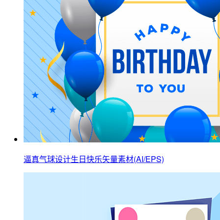
逼真气球设计生日快乐矢量素材(AI/EPS)