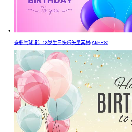
多彩气球设计18岁生日快乐矢量素材(AI/EPS)