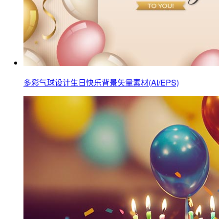
多彩气球设计生日快乐背景矢量素材(AI/EPS)