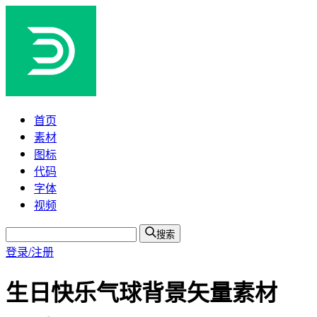
首页
素材
图标
代码
字体
视频
搜索
登录/注册
生日快乐气球背景矢量素材