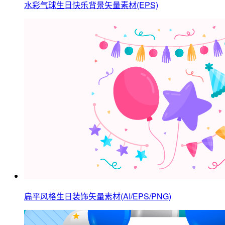
水彩气球生日快乐背景矢量素材(EPS)
扁平风格生日装饰矢量素材(AI/EPS/PNG)