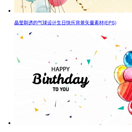
晶莹剔透的气球设计生日快乐背景矢量素材(EPS)