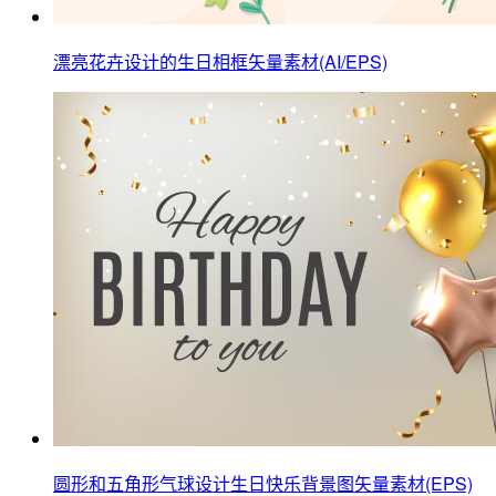
漂亮花卉设计的生日相框矢量素材(AI/EPS)
圆形和五角形气球设计生日快乐背景图矢量素材(EPS)