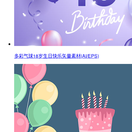
多彩气球18岁生日快乐矢量素材(AI/EPS)