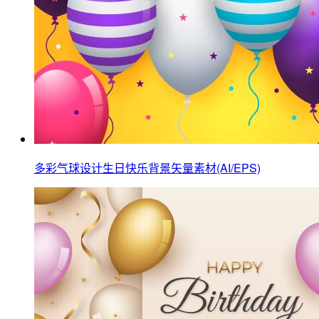
多彩气球设计生日快乐背景矢量素材(AI/EPS)