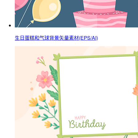
生日蛋糕和气球背景矢量素材(EPS/AI)