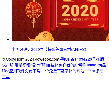
中国风设计2020春节快乐矢量素材(AI/EPS)
© CopyRight 2024 dowebok.com
粤ICP备14034220号-1
版
权声明
嘟嘟视频-设计师和自媒体创作者的好帮手
ifmac_精品
Mac应用软件免费下载
一个免费下载字体的网站_iffont
多朋
工具