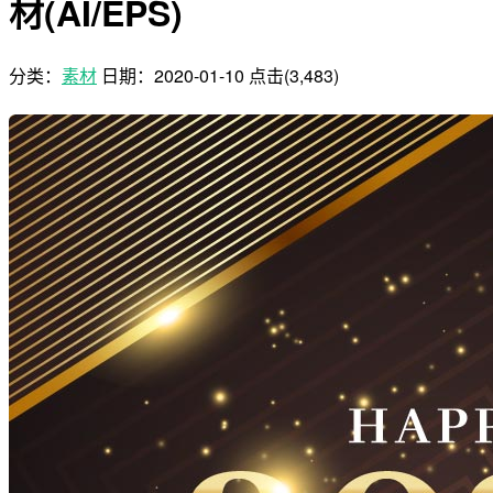
材(AI/EPS)
分类：
素材
日期：
2020-01-10
点击(3,483)