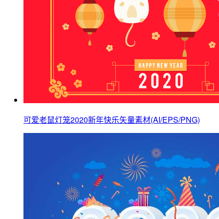
可爱老鼠灯笼2020新年快乐矢量素材(AI/EPS/PNG)