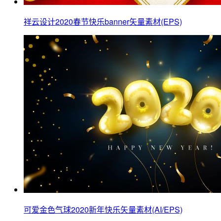
祥云设计2020春节快乐banner矢量素材(EPS)
可爱金色气球2020新年快乐矢量素材(AI/EPS)