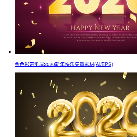
金色彩带纸屑2020新年快乐矢量素材(AI/EPS)