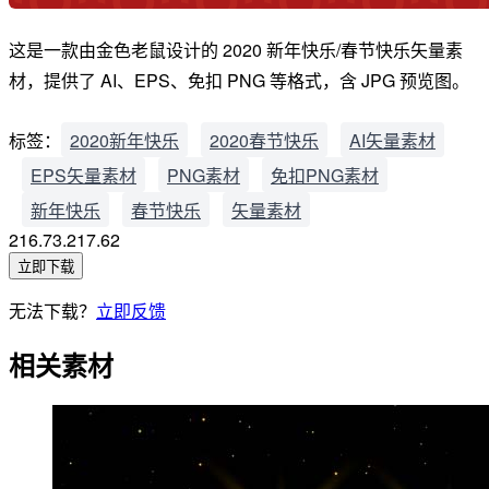
这是一款由金色老鼠设计的 2020 新年快乐/春节快乐矢量素
材，提供了 AI、EPS、免扣 PNG 等格式，含 JPG 预览图。
标签：
2020新年快乐
2020春节快乐
AI矢量素材
EPS矢量素材
PNG素材
免扣PNG素材
新年快乐
春节快乐
矢量素材
216.73.217.62
立即下载
无法下载？
立即反馈
相关素材