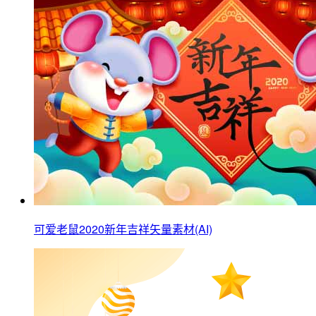
可爱老鼠2020新年吉祥矢量素材(AI)