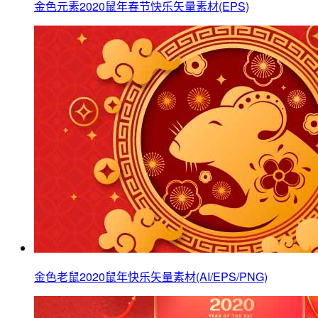
金色元素2020鼠年春节快乐矢量素材(EPS)
金色老鼠2020鼠年快乐矢量素材(AI/EPS/PNG)