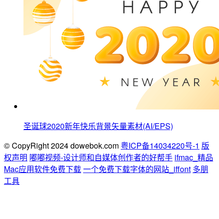
圣诞球2020新年快乐背景矢量素材(AI/EPS)
© CopyRight 2024 dowebok.com
粤ICP备14034220号-1
版
权声明
嘟嘟视频-设计师和自媒体创作者的好帮手
ifmac_精品
Mac应用软件免费下载
一个免费下载字体的网站_iffont
多朋
工具