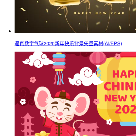
逼真数字气球2020新年快乐背景矢量素材(AI/EPS)