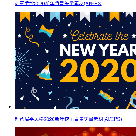
创意手绘2020新年背景矢量素材(AI/EPS)
创意扁平风格2020新年快乐背景矢量素材(AI/EPS)