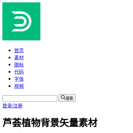
首页
素材
图标
代码
字体
视频
搜索
登录/注册
芦荟植物背景矢量素材