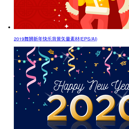
2019舞狮新年快乐背景矢量素材(EPS/AI)