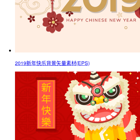
2019新年快乐背景矢量素材(EPS)