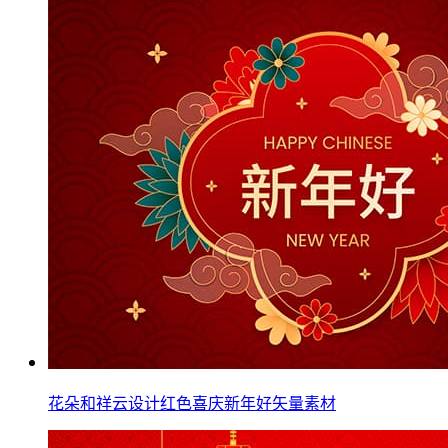
花朵和祥云设计红色喜庆新年好矢量素材