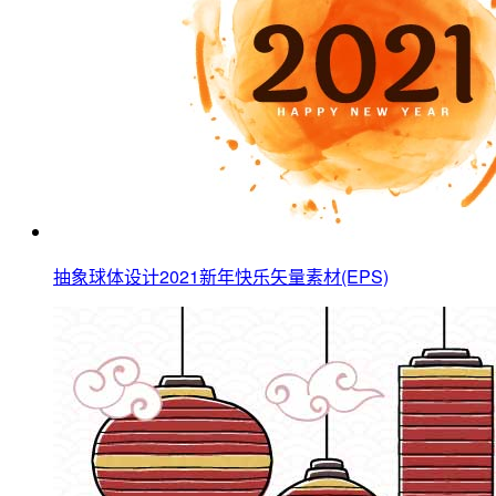
抽象球体设计2021新年快乐矢量素材(EPS)