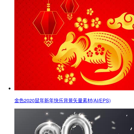
金色2020鼠年新年快乐背景矢量素材(AI/EPS)