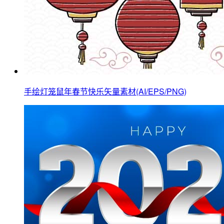
手绘灯笼鼠年春节快乐矢量素材(AI/EPS/PNG)