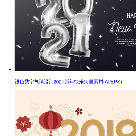
银色数字气球设计2021新年快乐矢量素材(AI/EPS)