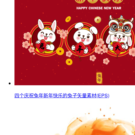
四个庆祝兔年新年快乐的兔子矢量素材(EPS)