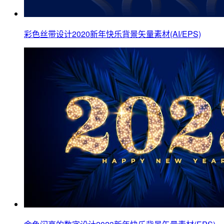
彩色丝带设计2020新年快乐背景矢量素材(AI/EPS)