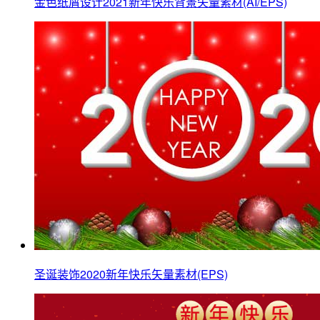
金色纸屑设计2021新年快乐背景矢量素材(AI/EPS)
圣诞装饰2020新年快乐矢量素材(EPS)