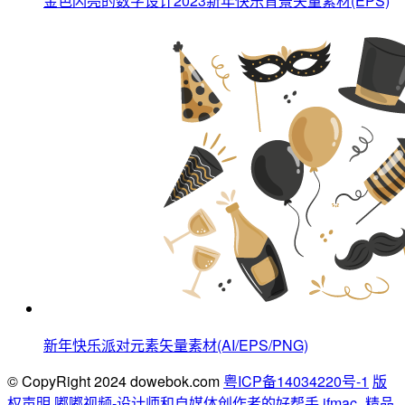
金色闪亮的数字设计2023新年快乐背景矢量素材(EPS)
新年快乐派对元素矢量素材(AI/EPS/PNG)
© CopyRight 2024 dowebok.com
粤ICP备14034220号-1
版
权声明
嘟嘟视频-设计师和自媒体创作者的好帮手
ifmac_精品