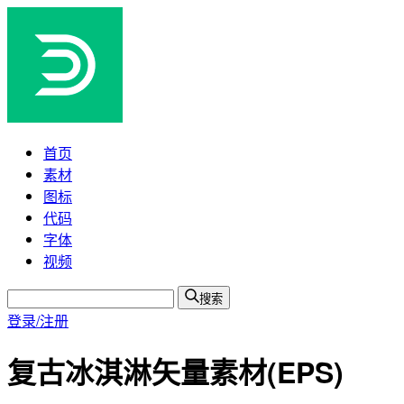
首页
素材
图标
代码
字体
视频
搜索
登录/注册
复古冰淇淋矢量素材(EPS)