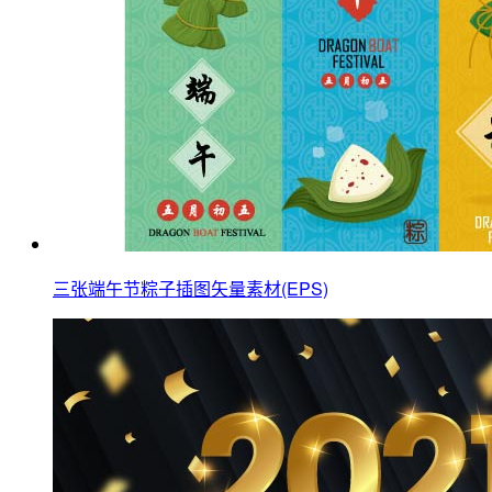
三张端午节粽子插图矢量素材(EPS)