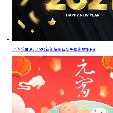
金色纸屑设计2021新年快乐背景矢量素材(EPS)