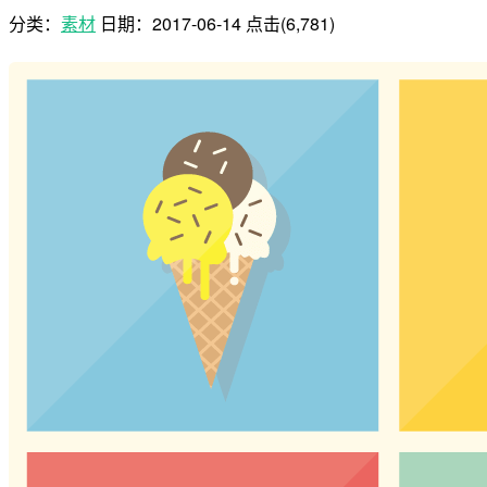
分类：
素材
日期：
2017-06-14
点击(6,781)