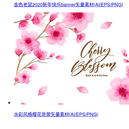
金色老鼠2020新年快乐banner矢量素材(AI/EPS/PNG)
水彩风格樱花背景矢量素材(AI/EPS/PNG)