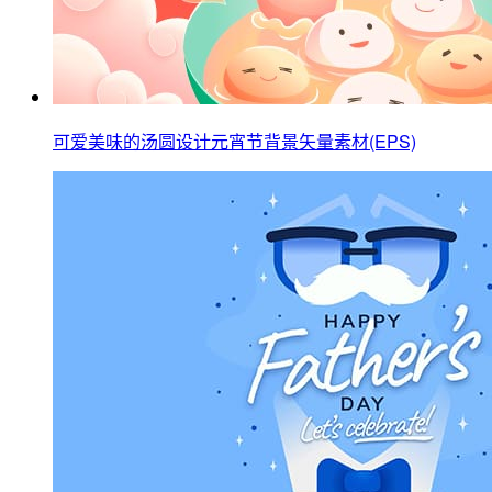
可爱美味的汤圆设计元宵节背景矢量素材(EPS)