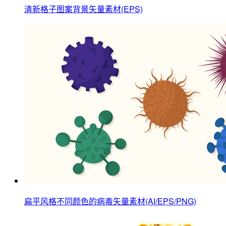
清新格子图案背景矢量素材(EPS)
扁平风格不同颜色的病毒矢量素材(AI/EPS/PNG)