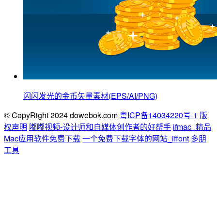
闪闪发光的金币矢量素材(EPS/AI/PNG)
© CopyRight 2024 dowebok.com
粤ICP备14034220号-1
版
权声明
嘟嘟视频-设计师和自媒体创作者的好帮手
ifmac_精品
Mac应用软件免费下载
一个免费下载字体的网站_iffont
多朋
工具