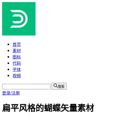
首页
素材
图标
代码
字体
视频
搜索
登录/注册
扁平风格的蝴蝶矢量素材