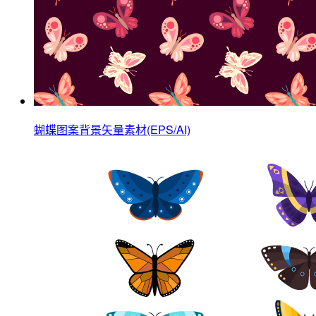
蝴蝶图案背景矢量素材(EPS/AI)