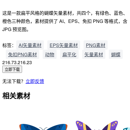
这是一款扁平风格的蝴蝶矢量素材，共四个，有绿色、蓝色、
橙色三种颜色，素材提供了 AI、EPS、免扣 PNG 等格式，含
JPG 预览图。
标签：
AI矢量素材
EPS矢量素材
PNG素材
免扣PNG素材
动物
扁平化
矢量素材
蝴蝶
216.73.216.23
立即下载
无法下载？
立即反馈
相关素材