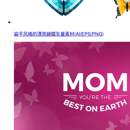
扁平风格的漂亮蝴蝶矢量素材(AI/EPS/PNG)