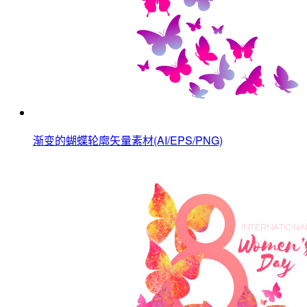
渐变的蝴蝶轮廓矢量素材(AI/EPS/PNG)