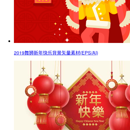
2019舞狮新年快乐背景矢量素材(EPS/AI)