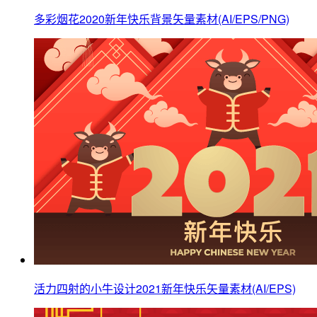
多彩烟花2020新年快乐背景矢量素材(AI/EPS/PNG)
活力四射的小牛设计2021新年快乐矢量素材(AI/EPS)