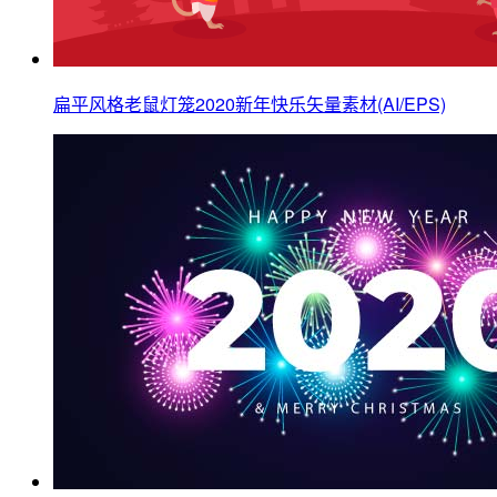
扁平风格老鼠灯笼2020新年快乐矢量素材(AI/EPS)