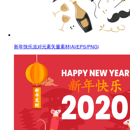
新年快乐派对元素矢量素材(AI/EPS/PNG)