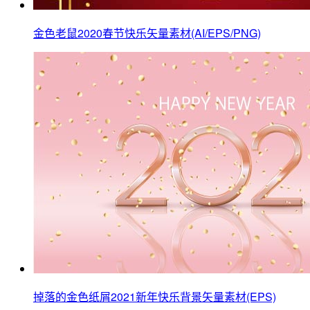
金色老鼠2020春节快乐矢量素材(AI/EPS/PNG)
掉落的金色纸屑2021新年快乐背景矢量素材(EPS)