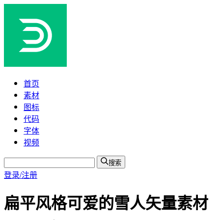
首页
素材
图标
代码
字体
视频
搜索
登录/注册
扁平风格可爱的雪人矢量素材