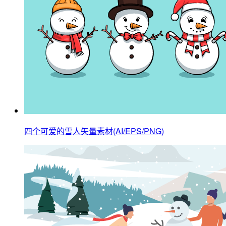
四个可爱的雪人矢量素材(AI/EPS/PNG)