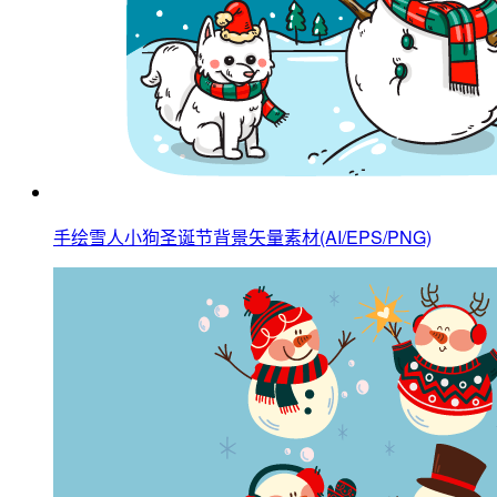
手绘雪人小狗圣诞节背景矢量素材(AI/EPS/PNG)