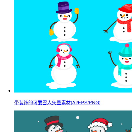
带装饰的可爱雪人矢量素材(AI/EPS/PNG)