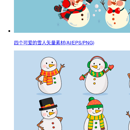
四个可爱的雪人矢量素材(AI/EPS/PNG)