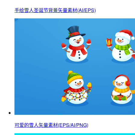
手绘雪人圣诞节背景矢量素材(AI/EPS)
可爱的雪人矢量素材(EPS/AI/PNG)