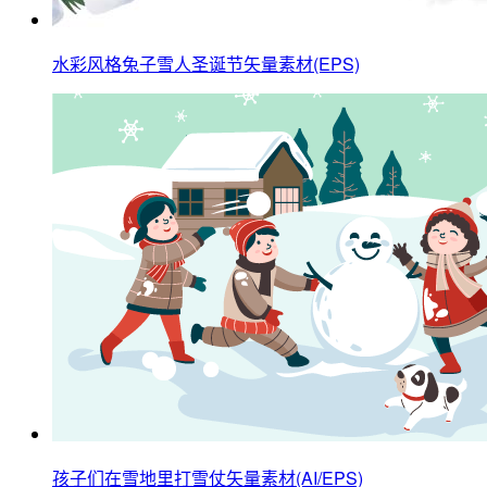
水彩风格兔子雪人圣诞节矢量素材(EPS)
孩子们在雪地里打雪仗矢量素材(AI/EPS)