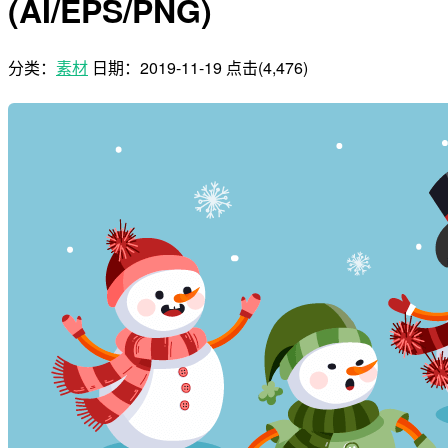
(AI/EPS/PNG)
分类：
素材
日期：
2019-11-19
点击(4,476)