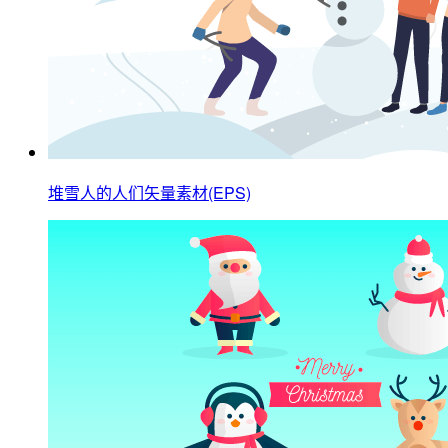
堆雪人的人们矢量素材(EPS)