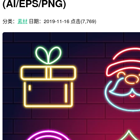
(AI/EPS/PNG)
分类：
素材
日期：
2019-11-16
点击(7,769)