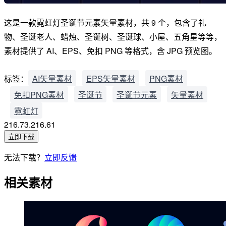
这是一款霓虹灯圣诞节元素矢量素材，共 9 个，包含了礼
物、圣诞老人、蜡烛、圣诞树、圣诞球、小屋、五角星等等，
素材提供了 AI、EPS、免扣 PNG 等格式，含 JPG 预览图。
标签：
AI矢量素材
EPS矢量素材
PNG素材
免扣PNG素材
圣诞节
圣诞节元素
矢量素材
霓虹灯
216.73.216.61
立即下载
无法下载？
立即反馈
相关素材