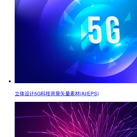
立体设计5G科技背景矢量素材(AI/EPS)