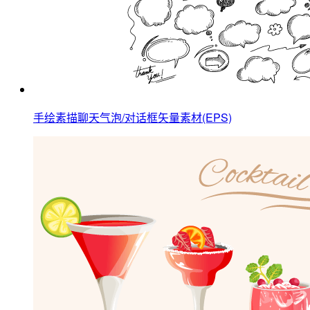
手绘素描聊天气泡/对话框矢量素材(EPS)