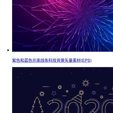
紫色和蓝色光束线条科技背景矢量素材(EPS)