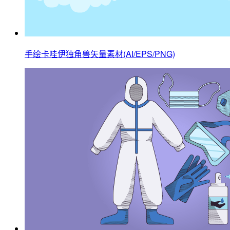
手绘卡哇伊独角兽矢量素材(AI/EPS/PNG)