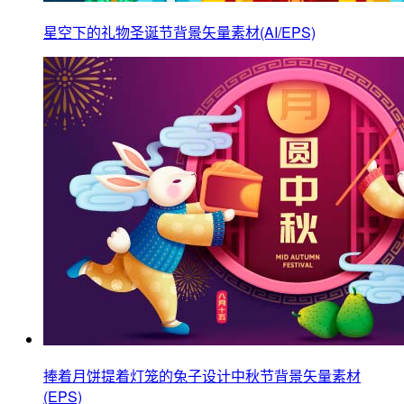
星空下的礼物圣诞节背景矢量素材(AI/EPS)
捧着月饼提着灯笼的兔子设计中秋节背景矢量素材
(EPS)