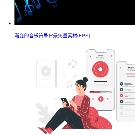
渐变的音乐符号背景矢量素材(EPS)