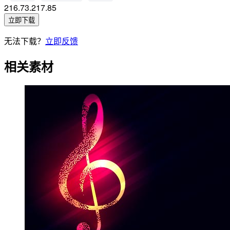
216.73.217.85
立即下载
无法下载？
立即反馈
相关素材