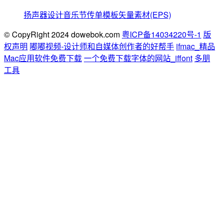
扬声器设计音乐节传单模板矢量素材(EPS)
© CopyRight 2024 dowebok.com
粤ICP备14034220号-1
版
权声明
嘟嘟视频-设计师和自媒体创作者的好帮手
ifmac_精品
Mac应用软件免费下载
一个免费下载字体的网站_iffont
多朋
工具