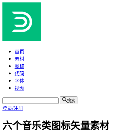
首页
素材
图标
代码
字体
视频
搜索
登录/注册
六个音乐类图标矢量素材