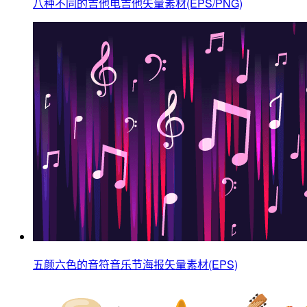
八种不同的吉他电吉他矢量素材(EPS/PNG)
五颜六色的音符音乐节海报矢量素材(EPS)