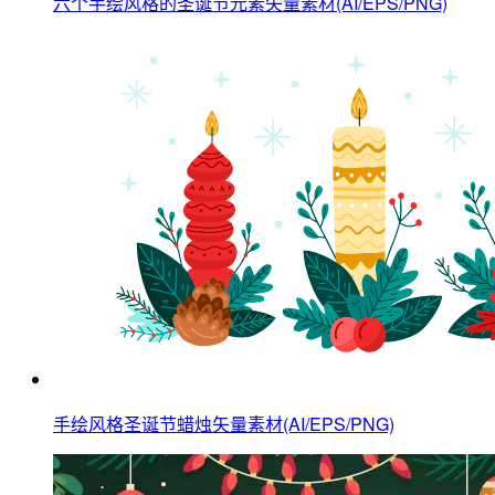
六个手绘风格的圣诞节元素矢量素材(AI/EPS/PNG)
手绘风格圣诞节蜡烛矢量素材(AI/EPS/PNG)