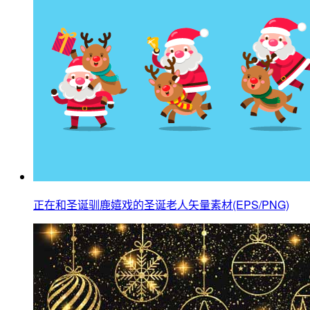
正在和圣诞驯鹿嬉戏的圣诞老人矢量素材(EPS/PNG)