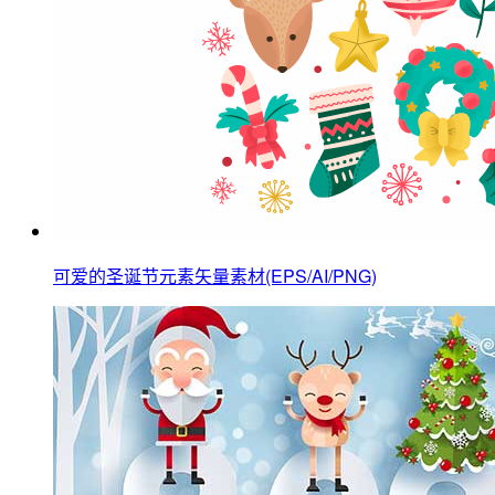
可爱的圣诞节元素矢量素材(EPS/AI/PNG)