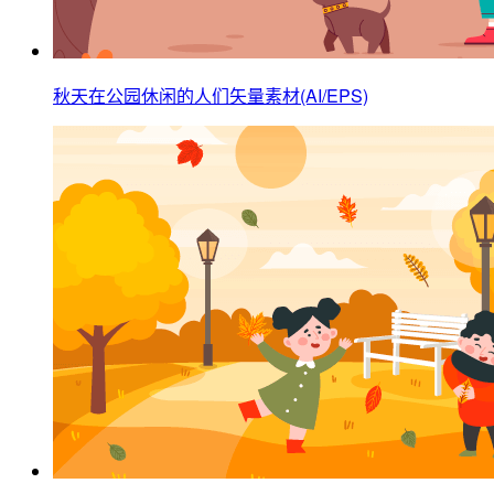
秋天在公园休闲的人们矢量素材(AI/EPS)