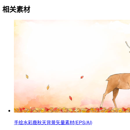
相关素材
手绘水彩鹿秋天背景矢量素材(EPS/AI)