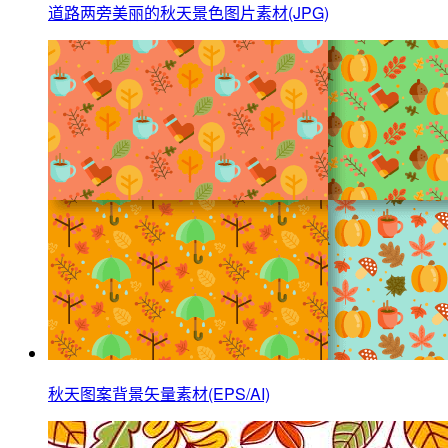
道路两旁美丽的秋天景色图片素材(JPG)
秋天图案背景矢量素材(EPS/AI)