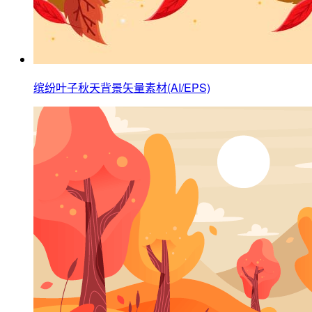
缤纷叶子秋天背景矢量素材(AI/EPS)