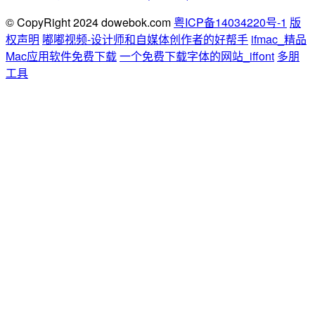
© CopyRight 2024 dowebok.com
粤ICP备14034220号-1
版
权声明
嘟嘟视频-设计师和自媒体创作者的好帮手
ifmac_精品
Mac应用软件免费下载
一个免费下载字体的网站_iffont
多朋
工具