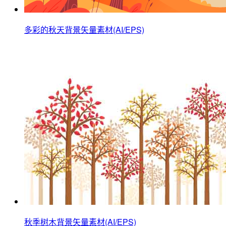
多彩的秋天背景矢量素材(AI/EPS)
秋季树木背景矢量素材(AI/EPS)