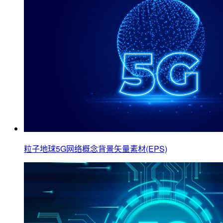
粒子地球5G网络概念背景矢量素材(EPS)