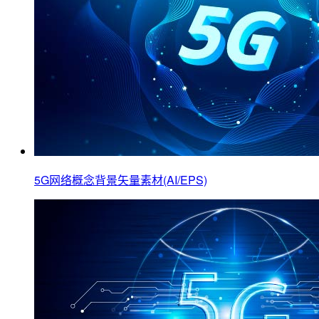
5G网络概念背景矢量素材(AI/EPS)