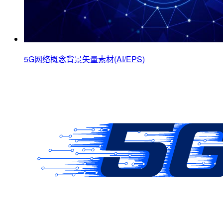
5G网络概念背景矢量素材(AI/EPS)