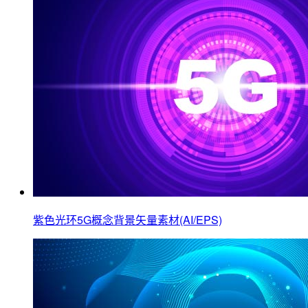
紫色光环5G概念背景矢量素材(AI/EPS)