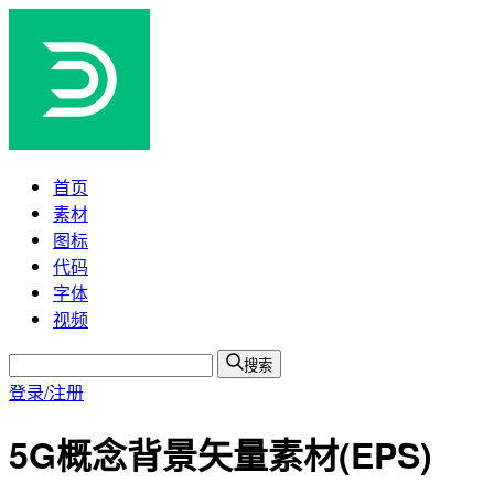
首页
素材
图标
代码
字体
视频
搜索
登录/注册
5G概念背景矢量素材(EPS)