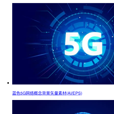
蓝色5G网络概念背景矢量素材(AI/EPS)