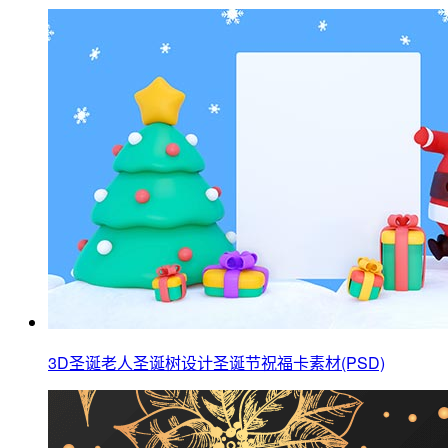
3D圣诞老人圣诞树设计圣诞节祝福卡素材(PSD)