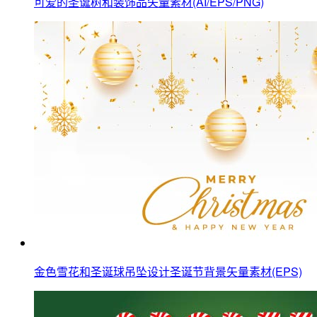
可爱的圣诞树和装饰品矢量素材(AI/EPS/PNG)
金色雪花和圣诞球吊坠设计圣诞节背景矢量素材(EPS)