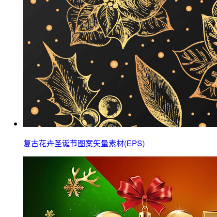
复古花卉圣诞节图案矢量素材(EPS)