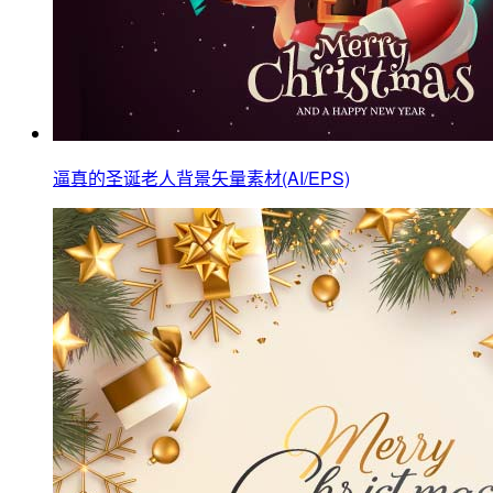
逼真的圣诞老人背景矢量素材(AI/EPS)