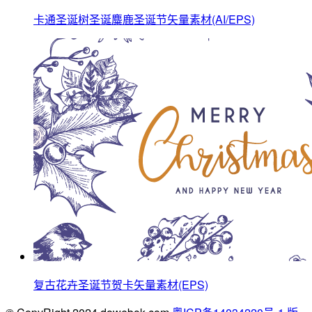
卡通圣诞树圣诞麋鹿圣诞节矢量素材(AI/EPS)
复古花卉圣诞节贺卡矢量素材(EPS)