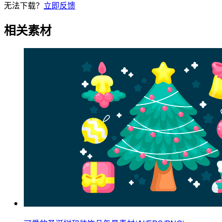
无法下载？
立即反馈
相关素材