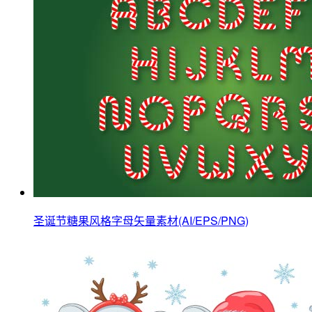
圣诞节糖果风格字母矢量素材(AI/EPS/PNG)