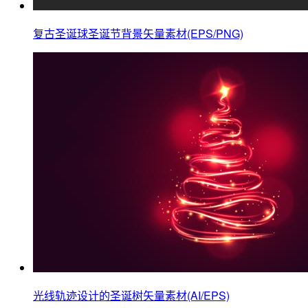
复古圣诞球圣诞节背景矢量素材(EPS/PNG)
光线轨迹设计的圣诞树矢量素材(AI/EPS)