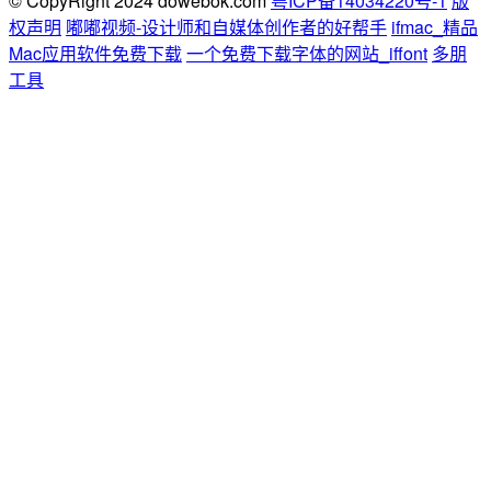
© CopyRight 2024 dowebok.com
粤ICP备14034220号-1
版
权声明
嘟嘟视频-设计师和自媒体创作者的好帮手
ifmac_精品
Mac应用软件免费下载
一个免费下载字体的网站_iffont
多朋
工具