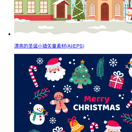
漂亮的圣诞小镇矢量素材(AI/EPS)