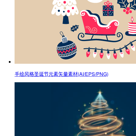
手绘风格圣诞节元素矢量素材(AI/EPS/PNG)