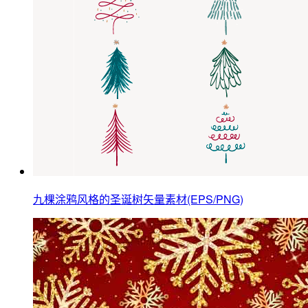
九棵涂鸦风格的圣诞树矢量素材(EPS/PNG)