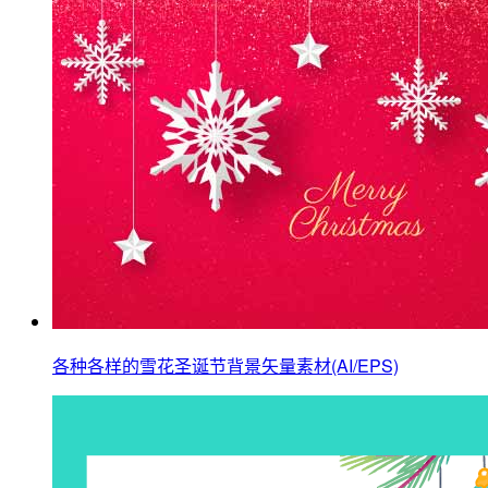
各种各样的雪花圣诞节背景矢量素材(AI/EPS)