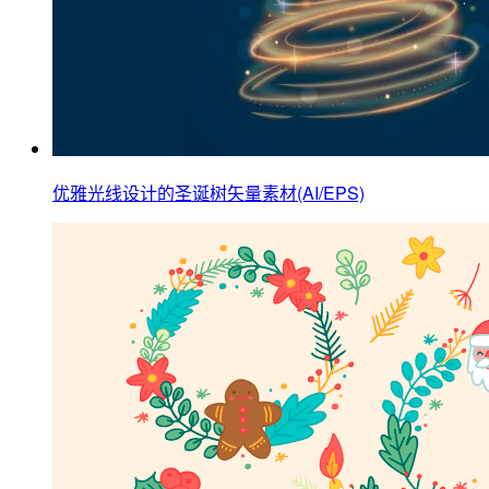
优雅光线设计的圣诞树矢量素材(AI/EPS)