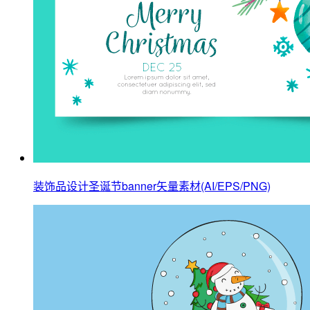
装饰品设计圣诞节banner矢量素材(AI/EPS/PNG)