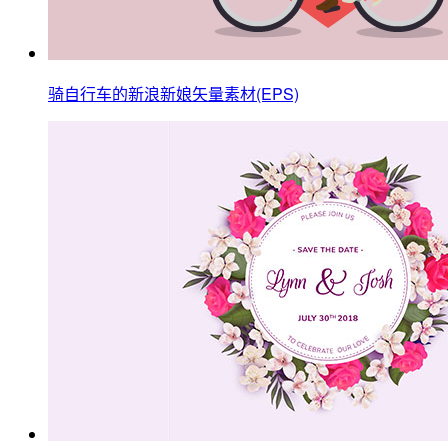
骑自行车的新浪新娘矢量素材(EPS)