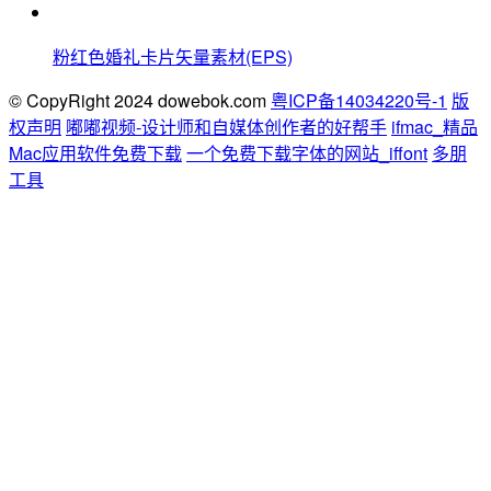
粉红色婚礼卡片矢量素材(EPS)
© CopyRight 2024 dowebok.com
粤ICP备14034220号-1
版
权声明
嘟嘟视频-设计师和自媒体创作者的好帮手
ifmac_精品
Mac应用软件免费下载
一个免费下载字体的网站_iffont
多朋
工具