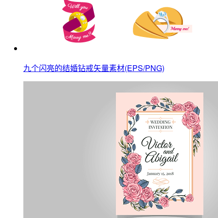
九个闪亮的结婚钻戒矢量素材(EPS/PNG)