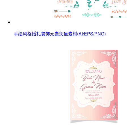
手绘风格婚礼装饰元素矢量素材(AI/EPS/PNG)