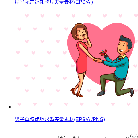
扁平花卉婚礼卡片矢量素材(EPS/AI)
男子单膝跪地求婚矢量素材(EPS/AI/PNG)