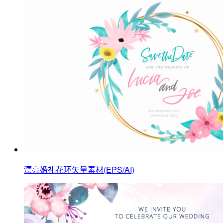
漂亮婚礼花环矢量素材(EPS/AI)