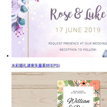
水彩婚礼请柬矢量素材(EPS)