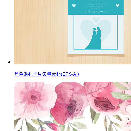
蓝色婚礼卡片矢量素材(EPS/AI)