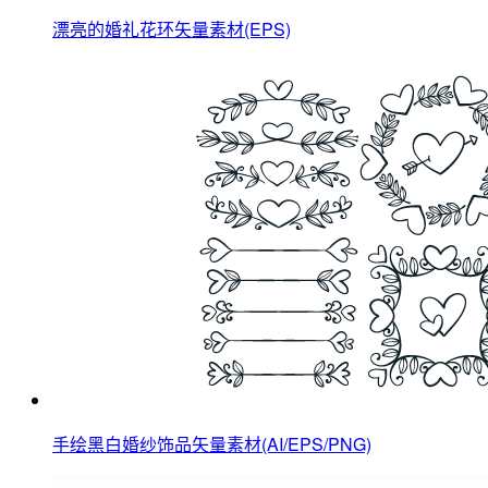
漂亮的婚礼花环矢量素材(EPS)
手绘黑白婚纱饰品矢量素材(AI/EPS/PNG)