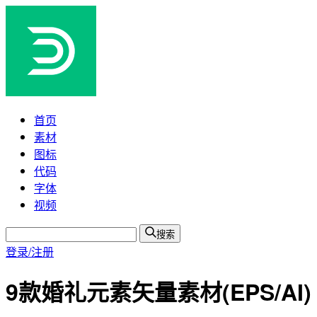
首页
素材
图标
代码
字体
视频
搜索
登录/注册
9款婚礼元素矢量素材(EPS/AI)