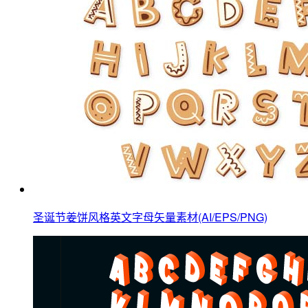
圣诞节姜饼风格英文字母矢量素材(AI/EPS/PNG)