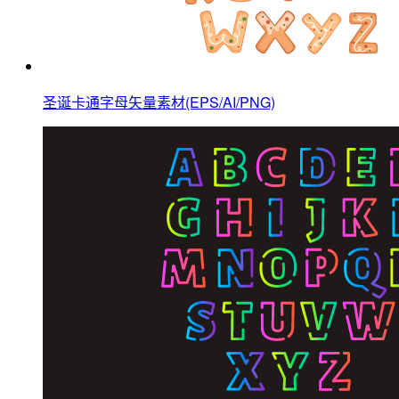
圣诞卡通字母矢量素材(EPS/AI/PNG)