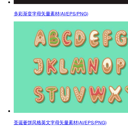
多彩渐变字母矢量素材(AI/EPS/PNG)
圣诞姜饼风格英文字母矢量素材(AI/EPS/PNG)