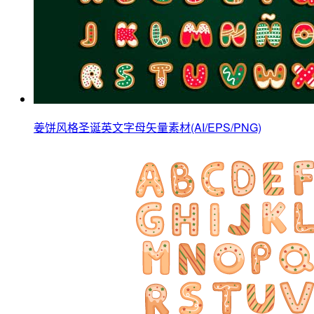
姜饼风格圣诞英文字母矢量素材(AI/EPS/PNG)