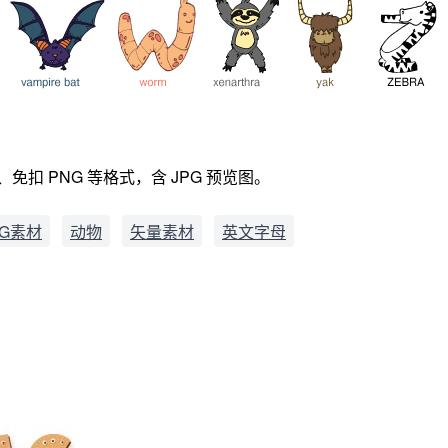
扣 PNG 等格式，含 JPG 预览图。
G素材
动物
矢量素材
英文字母