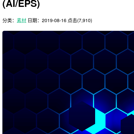
(AI/EPS)
分类：
素材
日期：
2019-08-16
点击(7,910)