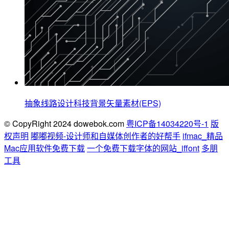
抽象线路设计科技背景矢量素材(EPS)
© CopyRight 2024 dowebok.com
粤ICP备14034220号-1
版
权声明
嘟嘟视频-设计师和自媒体创作者的好帮手
ifmac_精品
Mac应用软件免费下载
一个免费下载字体的网站_iffont
多朋
工具