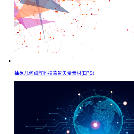
抽象几何点阵科技背景矢量素材(EPS)