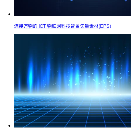
连接万物的 IOT 物联网科技背景矢量素材(EPS)