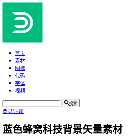
首页
素材
图标
代码
字体
视频
搜索
登录/注册
蓝色蜂窝科技背景矢量素材