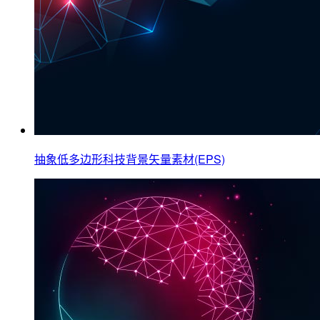
抽象低多边形科技背景矢量素材(EPS)