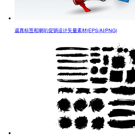
逼真标签和喇叭促销设计矢量素材(EPS/AI/PNG)