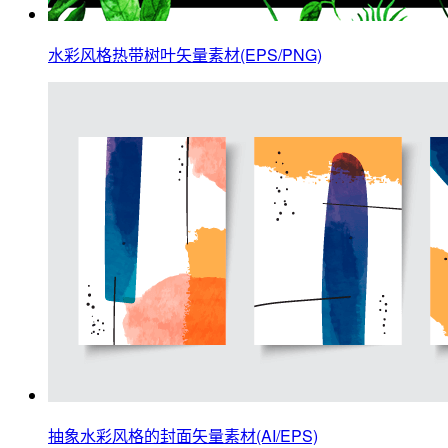
水彩风格热带树叶矢量素材(EPS/PNG)
抽象水彩风格的封面矢量素材(AI/EPS)