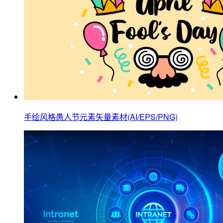
手绘风格愚人节元素矢量素材(AI/EPS/PNG)