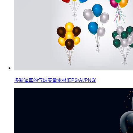
多彩逼真的气球矢量素材(EPS/AI/PNG)