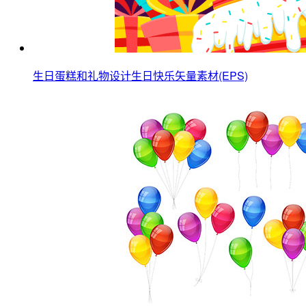
生日蛋糕和礼物设计生日快乐矢量素材(EPS)