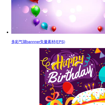
多彩气球bannner矢量素材(EPS)