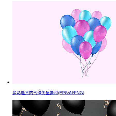
多彩逼真的气球矢量素材(EPS/AI/PNG)