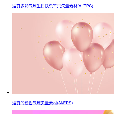
逼真多彩气球生日快乐背景矢量素材(AI/EPS)
逼真的粉色气球矢量素材(AI/EPS)