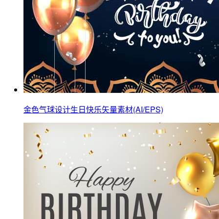
金色气球设计生日快乐矢量素材(AI/EPS)