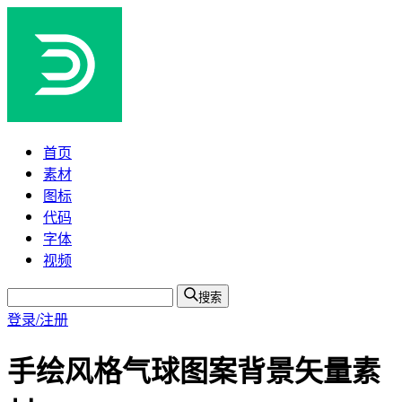
首页
素材
图标
代码
字体
视频
搜索
登录/注册
手绘风格气球图案背景矢量素