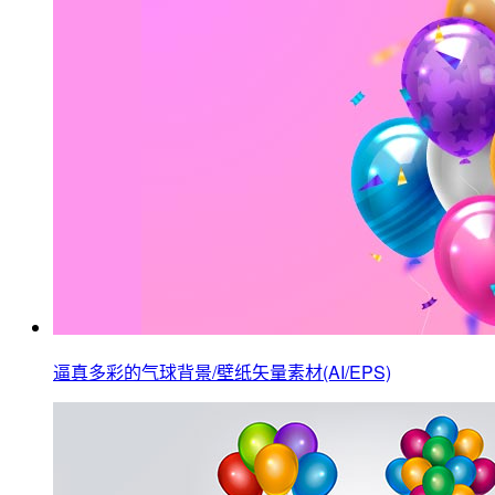
逼真多彩的气球背景/壁纸矢量素材(AI/EPS)