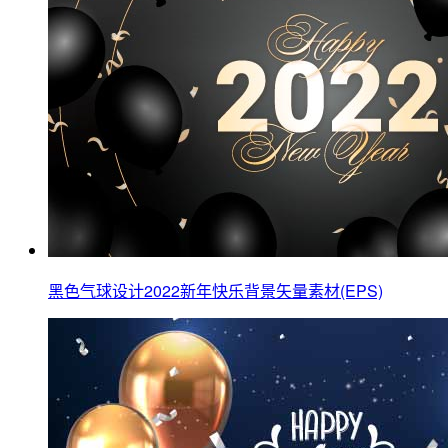
黑色气球设计2022新年快乐背景矢量素材(EPS)