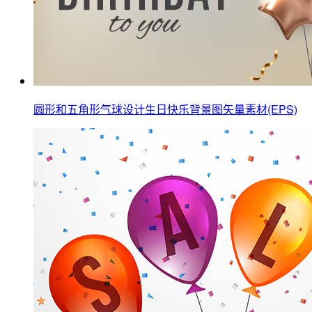
圆形和五角形气球设计生日快乐背景图矢量素材(EPS)