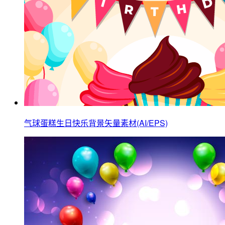
气球蛋糕生日快乐背景矢量素材(AI/EPS)