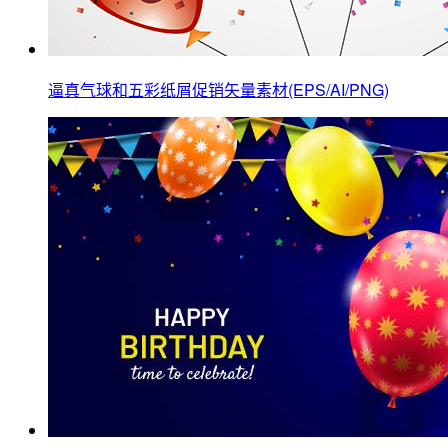
逼真气球和五彩纸屑促销矢量素材(EPS/AI/PNG)