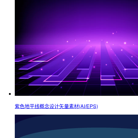
紫色地平线概念设计矢量素材(AI/EPS)