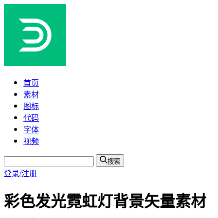
首页
素材
图标
代码
字体
视频
搜索
登录/注册
彩色发光霓虹灯背景矢量素材