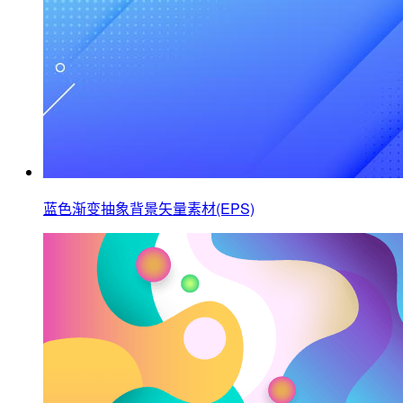
蓝色渐变抽象背景矢量素材(EPS)