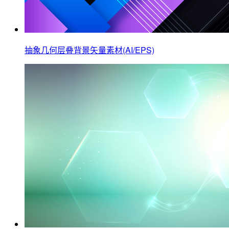
抽象几何层叠背景矢量素材(AI/EPS)