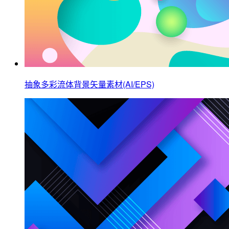
抽象多彩流体背景矢量素材(AI/EPS)