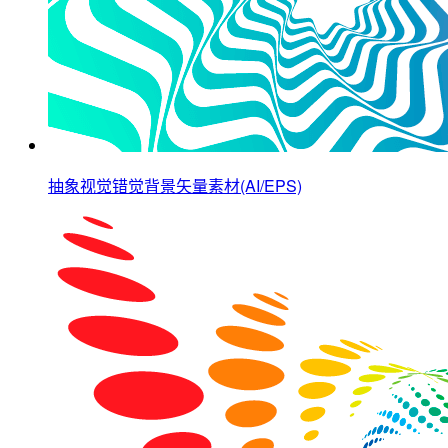
抽象视觉错觉背景矢量素材(AI/EPS)