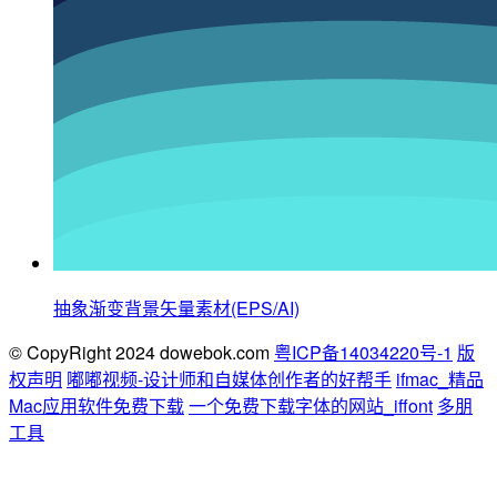
抽象渐变背景矢量素材(EPS/AI)
© CopyRight 2024 dowebok.com
粤ICP备14034220号-1
版
权声明
嘟嘟视频-设计师和自媒体创作者的好帮手
ifmac_精品
Mac应用软件免费下载
一个免费下载字体的网站_iffont
多朋
工具