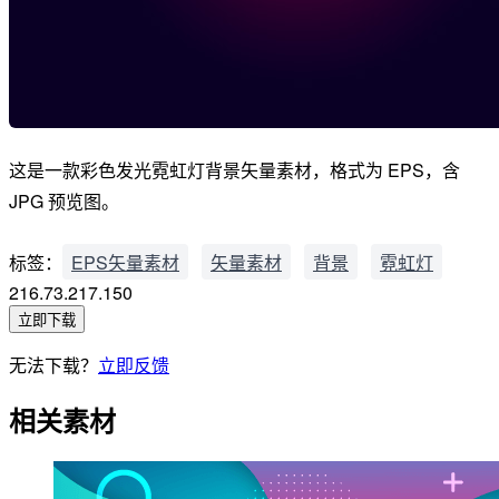
这是一款彩色发光霓虹灯背景矢量素材，格式为 EPS，含
JPG 预览图。
标签：
EPS矢量素材
矢量素材
背景
霓虹灯
216.73.217.150
立即下载
无法下载？
立即反馈
相关素材