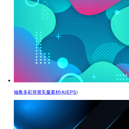
抽象多彩背景矢量素材(AI/EPS)