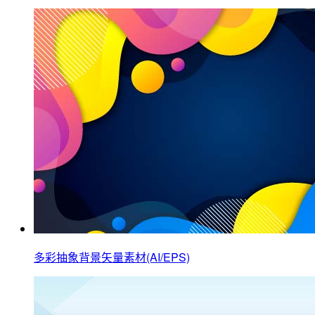
多彩抽象背景矢量素材(AI/EPS)