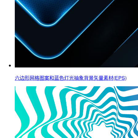
六边形网格图案和蓝色灯光抽象背景矢量素材(EPS)