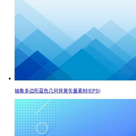
抽象多边形蓝色几何背景矢量素材(EPS)