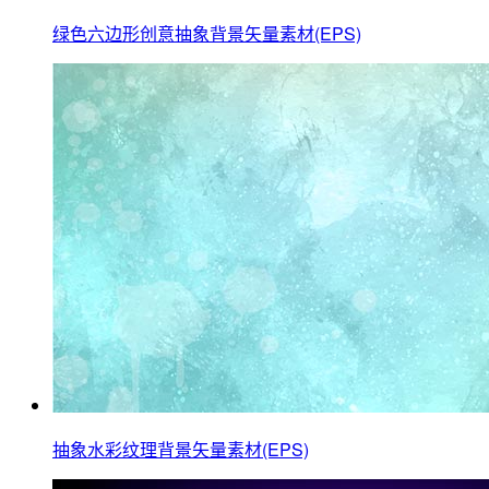
绿色六边形创意抽象背景矢量素材(EPS)
抽象水彩纹理背景矢量素材(EPS)