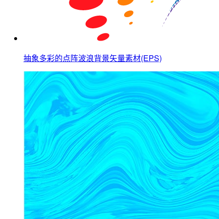
抽象多彩的点阵波浪背景矢量素材(EPS)