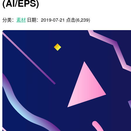
(AI/EPS)
分类：
素材
日期：
2019-07-21
点击(6,239)