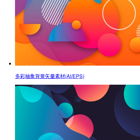
多彩抽象背景矢量素材(AI/EPS)