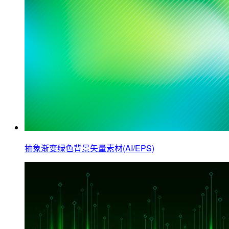
抽象渐变绿色背景矢量素材(AI/EPS)