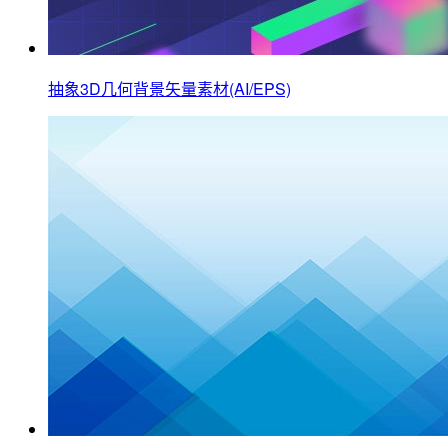
抽象3D几何背景矢量素材(AI/EPS)