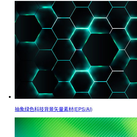
抽象绿色科技背景矢量素材(EPS/AI)