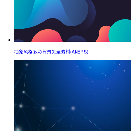
抽象风格多彩背景矢量素材(AI/EPS)