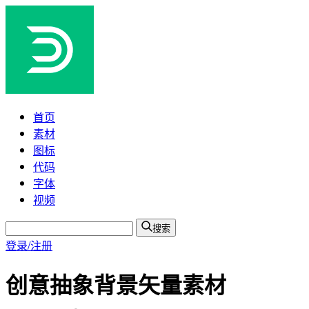
首页
素材
图标
代码
字体
视频
搜索
登录/注册
创意抽象背景矢量素材