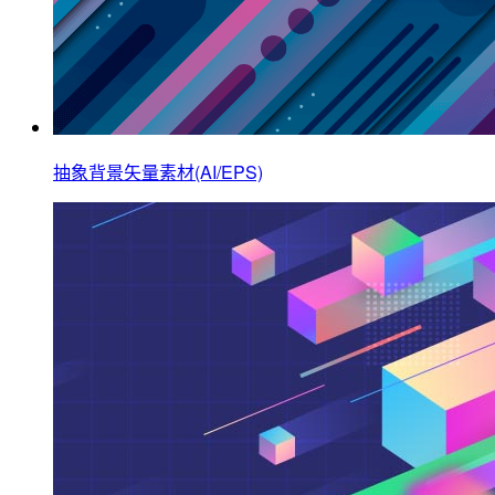
抽象背景矢量素材(AI/EPS)