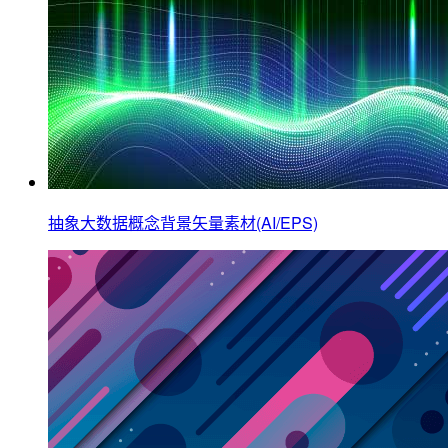
抽象大数据概念背景矢量素材(AI/EPS)