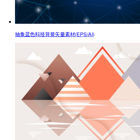
抽象蓝色科技背景矢量素材(EPS/AI)