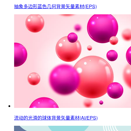
抽象多边形蓝色几何背景矢量素材(EPS)
流动的光滑的球体背景矢量素材(AI/EPS)