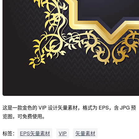
这是一款金色的 VIP 设计矢量素材，格式为 EPS，含 JPG 预
览图，可免费使用。
标签：
EPS矢量素材
VIP
矢量素材