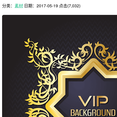
分类：
素材
日期：
2017-05-19
点击(7,032)