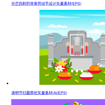
光芒四射的背景劳动节设计矢量素材(EPS)
清明节扫墓祭祀矢量素材(AI/EPS)