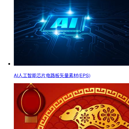
AI人工智能芯片电路板矢量素材(EPS)