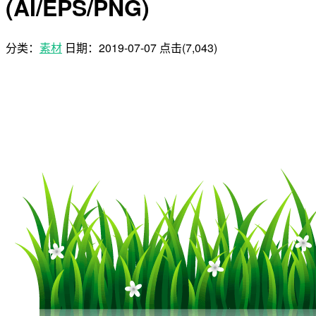
(AI/EPS/PNG)
分类：
素材
日期：
2019-07-07
点击(7,043)