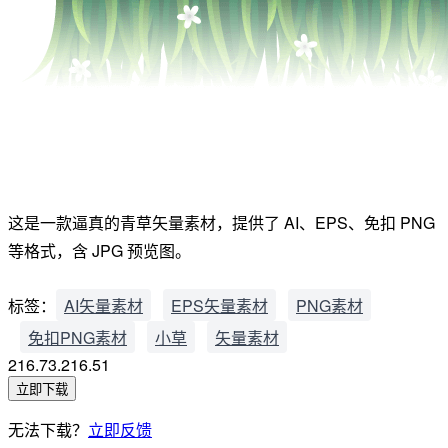
这是一款逼真的青草矢量素材，提供了 AI、EPS、免扣 PNG
等格式，含 JPG 预览图。
标签：
AI矢量素材
EPS矢量素材
PNG素材
免扣PNG素材
小草
矢量素材
216.73.216.51
立即下载
无法下载？
立即反馈