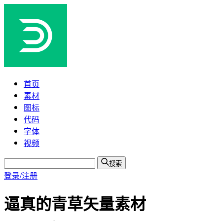
首页
素材
图标
代码
字体
视频
搜索
登录/注册
逼真的青草矢量素材