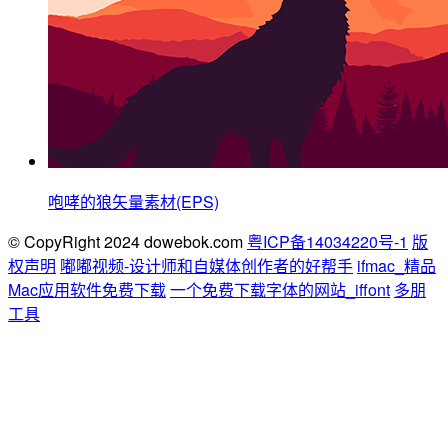
咆哮的狼矢量素材(EPS)
© CopyRight 2024 dowebok.com
粤ICP备14034220号-1
版
权声明
嘟嘟视频-设计师和自媒体创作者的好帮手
ifmac_精品
Mac应用软件免费下载
一个免费下载字体的网站_iffont
多朋
工具