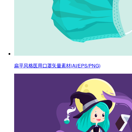
扁平风格医用口罩矢量素材(AI/EPS/PNG)