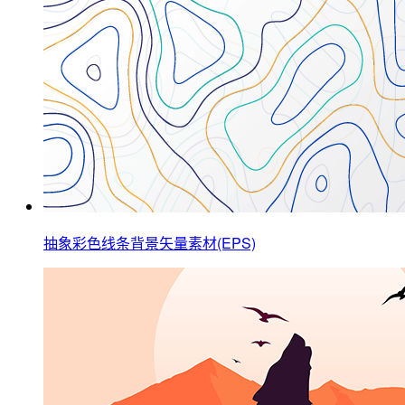
抽象彩色线条背景矢量素材(EPS)