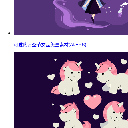
可爱的万圣节女巫矢量素材(AI/EPS)