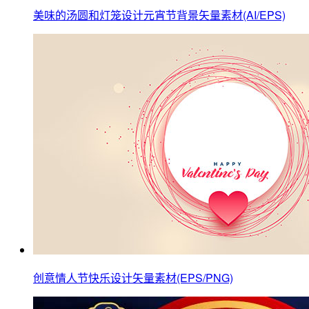
美味的汤圆和灯笼设计元宵节背景矢量素材(AI/EPS)
创意情人节快乐设计矢量素材(EPS/PNG)