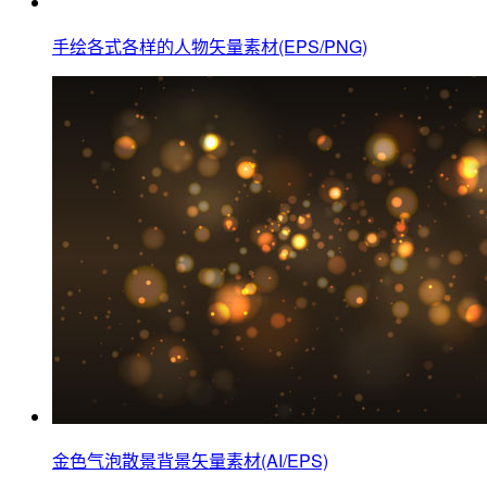
手绘各式各样的人物矢量素材(EPS/PNG)
金色气泡散景背景矢量素材(AI/EPS)