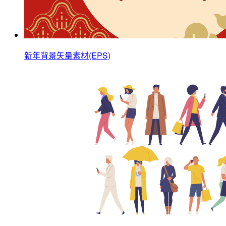
新年背景矢量素材(EPS)