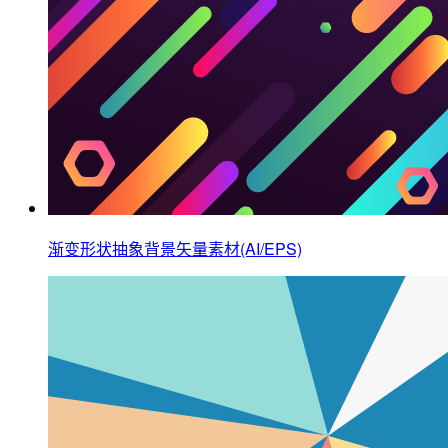
渐变形状抽象背景矢量素材(AI/EPS)