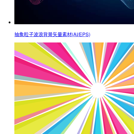
抽象粒子波浪背景矢量素材(AI/EPS)