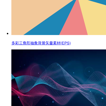
多彩三角形抽象背景矢量素材(EPS)