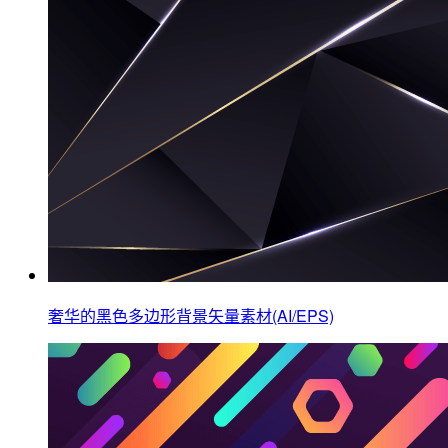
奢华的黑色多边形背景矢量素材(AI/EPS)