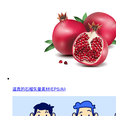
逼真的石榴矢量素材(EPS/AI)