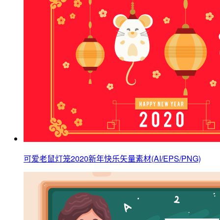
可爱老鼠灯笼2020新年快乐矢量素材(AI/EPS/PNG)