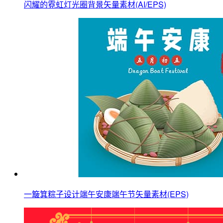
闪耀的霓虹灯光圈背景矢量素材(AI/EPS)
一簸箕粽子设计端午安康端午节矢量素材(EPS)