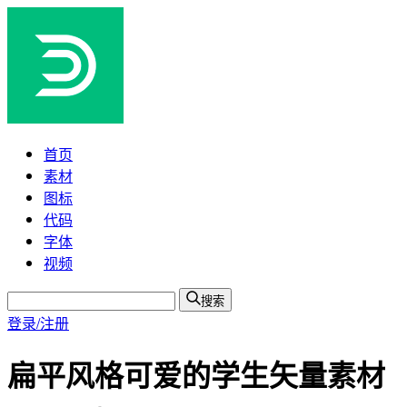
首页
素材
图标
代码
字体
视频
搜索
登录/注册
扁平风格可爱的学生矢量素材