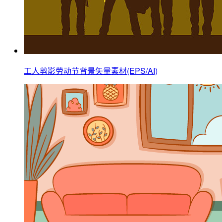
工人剪影劳动节背景矢量素材(EPS/AI)