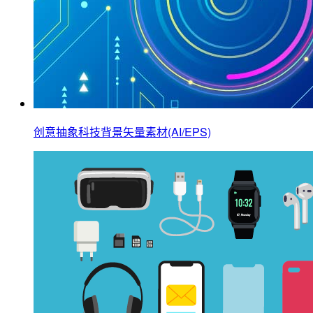
创意抽象科技背景矢量素材(AI/EPS)