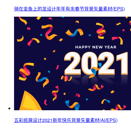
骑在金鱼上的龙设计年年有余春节背景矢量素材(EPS)
五彩纸屑设计2021新年快乐背景矢量素材(AI/EPS)