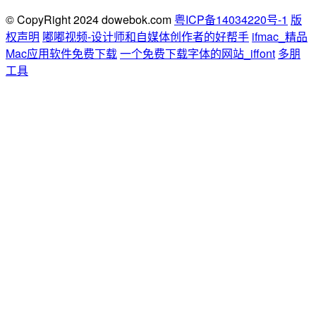
© CopyRight 2024 dowebok.com
粤ICP备14034220号-1
版
权声明
嘟嘟视频-设计师和自媒体创作者的好帮手
ifmac_精品
Mac应用软件免费下载
一个免费下载字体的网站_iffont
多朋
工具