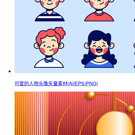
可爱的人物头像矢量素材(AI/EPS/PNG)