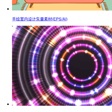
手绘室内设计矢量素材(EPS/AI)