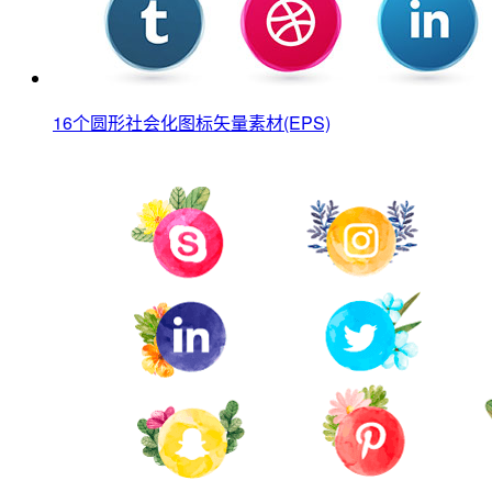
16个圆形社会化图标矢量素材(EPS)