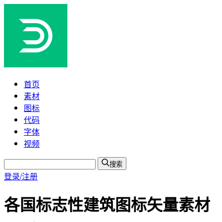
首页
素材
图标
代码
字体
视频
搜索
登录/注册
各国标志性建筑图标矢量素材