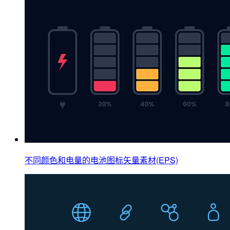
不同颜色和电量的电池图标矢量素材(EPS)