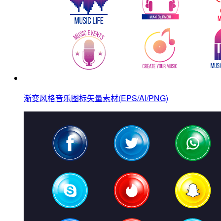
渐变风格音乐图标矢量素材(EPS/AI/PNG)