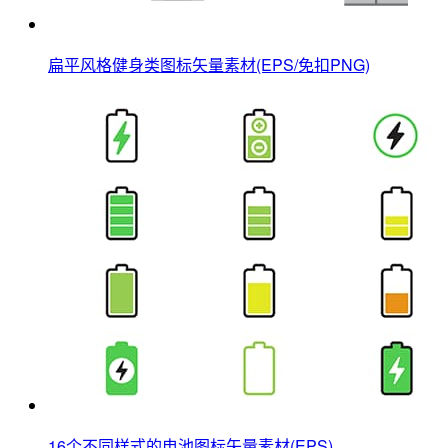
扁平风格健身类图标矢量素材(EPS/免扣PNG)
16个不同样式的电池图标矢量素材(EPS)