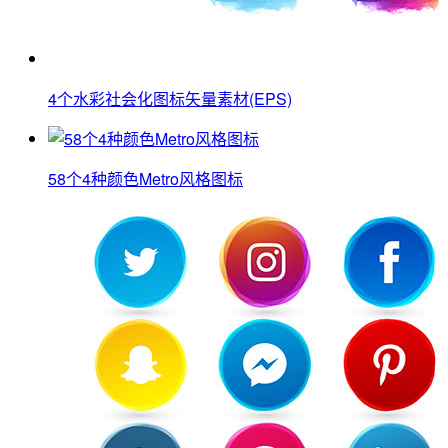
4个水彩社会化图标矢量素材(EPS)
58个4种颜色Metro风格图标