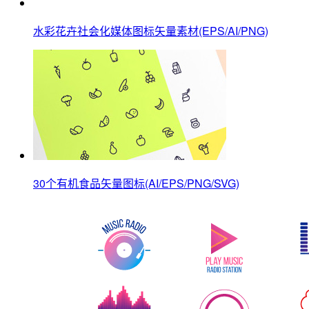
水彩花卉社会化媒体图标矢量素材(EPS/AI/PNG)
30个有机食品矢量图标(AI/EPS/PNG/SVG)