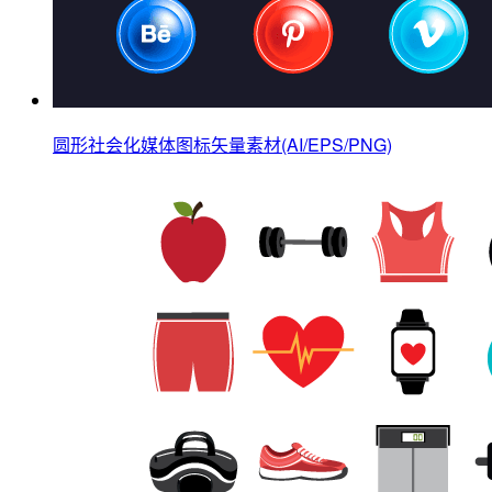
圆形社会化媒体图标矢量素材(AI/EPS/PNG)