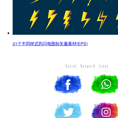
21个不同样式的闪电图标矢量素材(EPS)