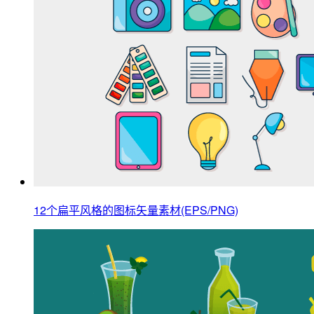
12个扁平风格的图标矢量素材(EPS/PNG)