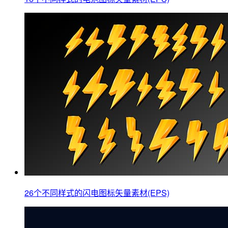
26个不同样式的闪电图标矢量素材(EPS)