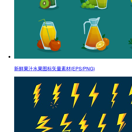
新鲜果汁水果图标矢量素材(EPS/PNG)