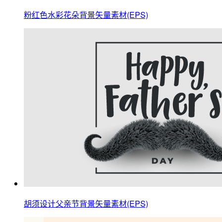
粉红色水彩花朵背景矢量素材(EPS)
胡须设计父亲节背景矢量素材(EPS)