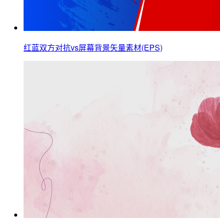
红蓝双方对抗vs屏幕背景矢量素材(EPS)