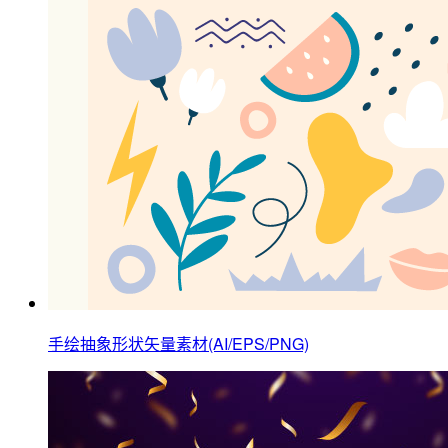
手绘抽象形状矢量素材(AI/EPS/PNG)