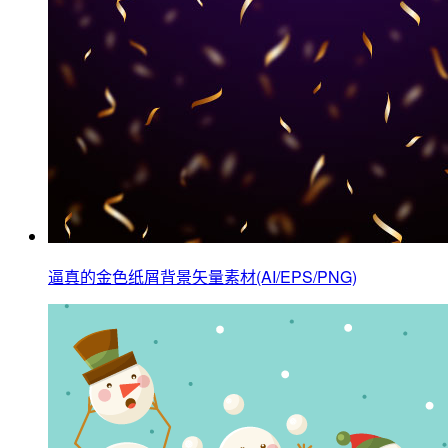
逼真的金色纸屑背景矢量素材(AI/EPS/PNG)