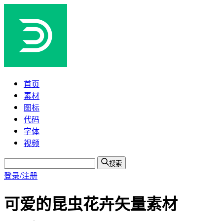
首页
素材
图标
代码
字体
视频
搜索
登录/注册
可爱的昆虫花卉矢量素材