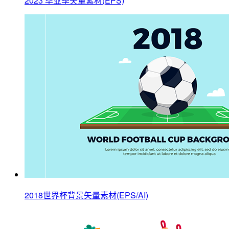
2023 毕业季矢量素材(EPS)
2018世界杯背景矢量素材(EPS/AI)