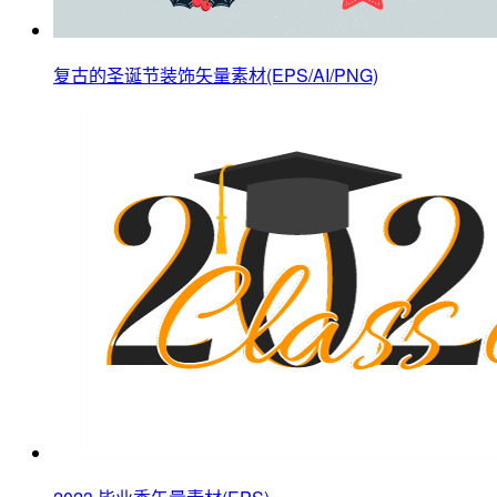
复古的圣诞节装饰矢量素材(EPS/AI/PNG)