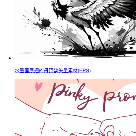
水墨画展翅的丹顶鹤矢量素材(EPS)