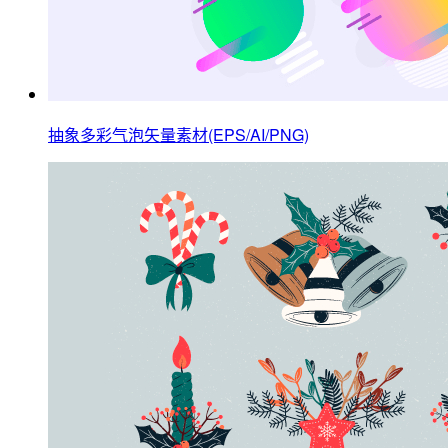
抽象多彩气泡矢量素材(EPS/AI/PNG)