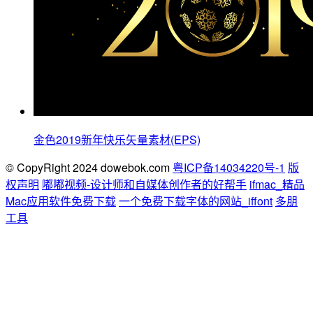
金色2019新年快乐矢量素材(EPS)
© CopyRight 2024 dowebok.com
粤ICP备14034220号-1
版
权声明
嘟嘟视频-设计师和自媒体创作者的好帮手
ifmac_精品
Mac应用软件免费下载
一个免费下载字体的网站_iffont
多朋
工具