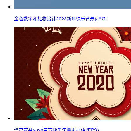
金色数字和礼物设计2023新年快乐背景(JPG)
漂亮花朵2020春节快乐矢量素材(AI/EPS)