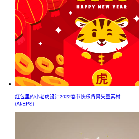
红包里的小老虎设计2022春节快乐背景矢量素材
(AI/EPS)