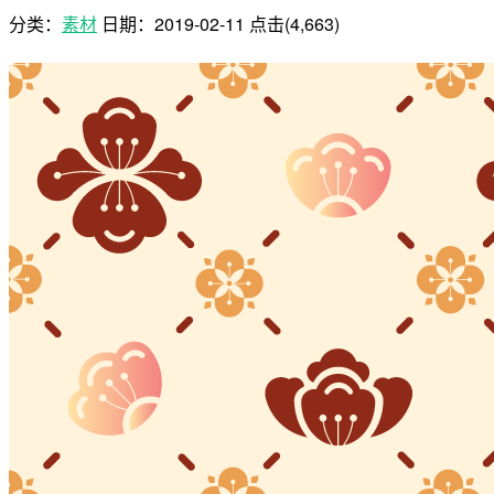
分类：
素材
日期：
2019-02-11
点击(4,663)