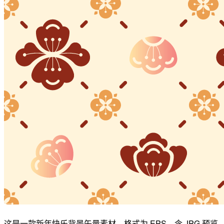
这是一款新年快乐背景矢量素材，格式为 EPS，含 JPG 预览