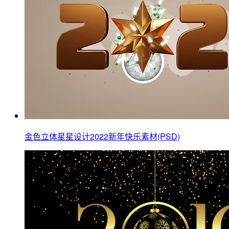
金色立体星星设计2022新年快乐素材(PSD)