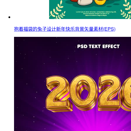
抱着福袋的兔子设计新年快乐背景矢量素材(EPS)