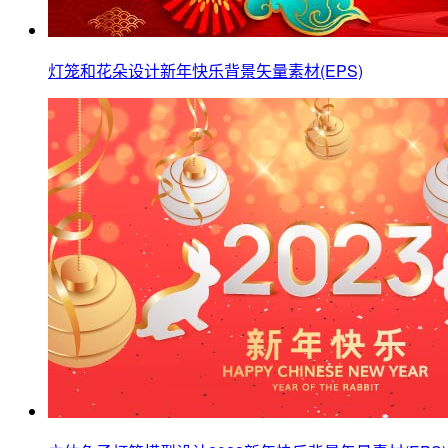
灯笼和花朵设计新年快乐背景矢量素材(EPS)