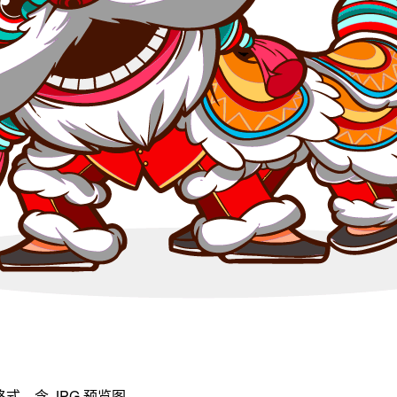
式，含 JPG 预览图。