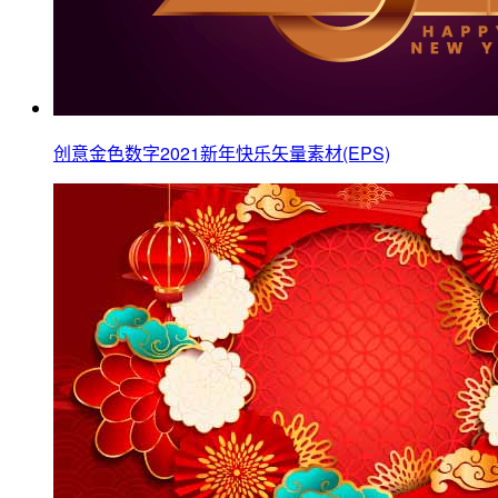
创意金色数字2021新年快乐矢量素材(EPS)