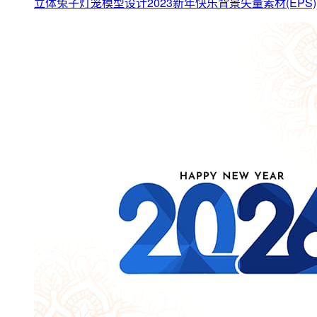
立体兔子灯笼模型设计2023新年快乐背景矢量素材(EPS)