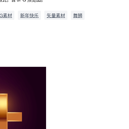
G素材
新年快乐
矢量素材
舞狮