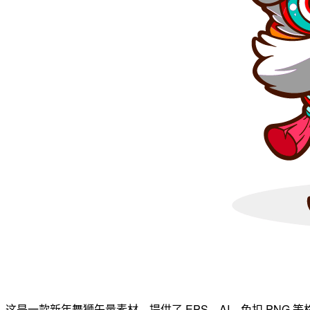
这是一款新年舞狮矢量素材，提供了 EPS、AI、免扣 PNG 等格