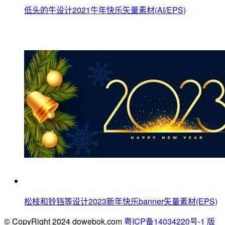
低头的牛设计2021牛年快乐矢量素材(AI/EPS)
松枝和铃铛等设计2023新年快乐banner矢量素材(EPS)
© CopyRight 2024 dowebok.com
粤ICP备14034220号-1
版