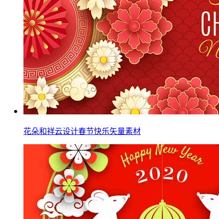
花朵和祥云设计春节快乐矢量素材