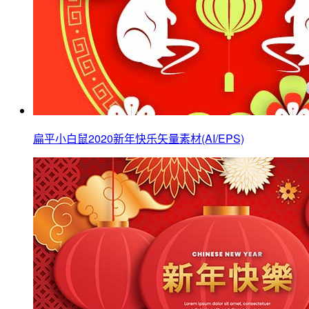
扁平小白鼠2020新年快乐矢量素材(AI/EPS)