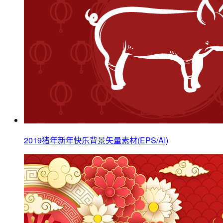
2019猪年新年快乐背景矢量素材(EPS/AI)