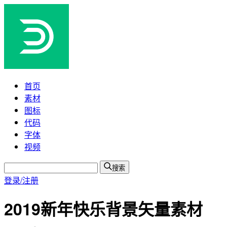
首页
素材
图标
代码
字体
视频
搜索
登录/注册
2019新年快乐背景矢量素材