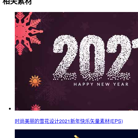
相关素材
时尚美丽的雪花设计2021新年快乐矢量素材(EPS)