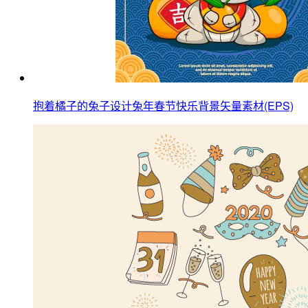
抱着橘子的兔子设计兔年春节快乐背景矢量素材(EPS)