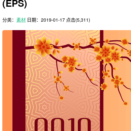
(EPS)
分类：
素材
日期：
2019-01-17
点击(5,311)