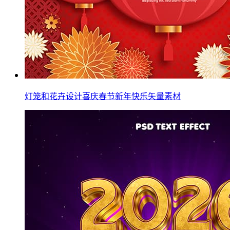
灯笼和花卉设计喜庆春节新年快乐矢量素材