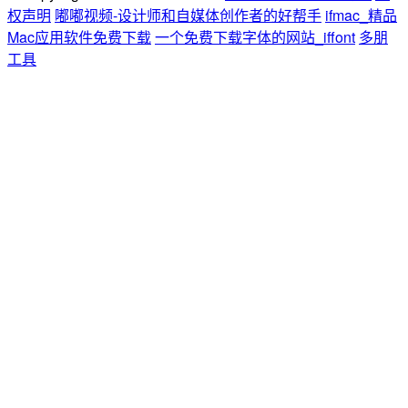
权声明
嘟嘟视频-设计师和自媒体创作者的好帮手
ifmac_精品
Mac应用软件免费下载
一个免费下载字体的网站_iffont
多朋
工具