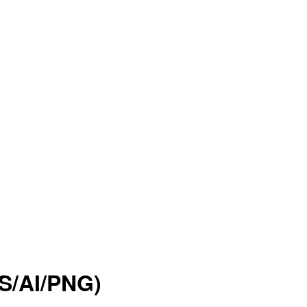
AI/PNG)