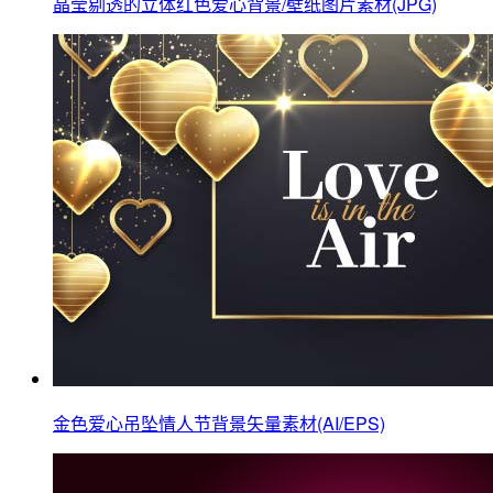
晶莹剔透的立体红色爱心背景/壁纸图片素材(JPG)
金色爱心吊坠情人节背景矢量素材(AI/EPS)