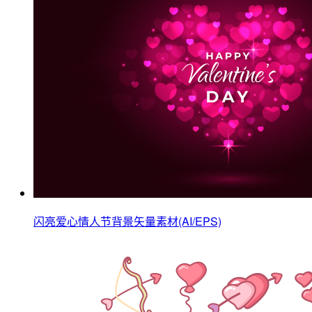
闪亮爱心情人节背景矢量素材(AI/EPS)