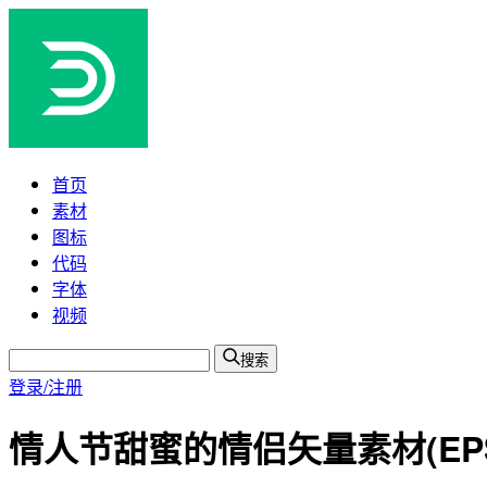
首页
素材
图标
代码
字体
视频
搜索
登录/注册
情人节甜蜜的情侣矢量素材(EPS/