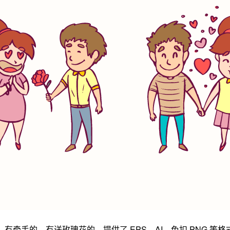
牵手的、有送玫瑰花的，提供了 EPS、AI、免扣 PNG 等格式