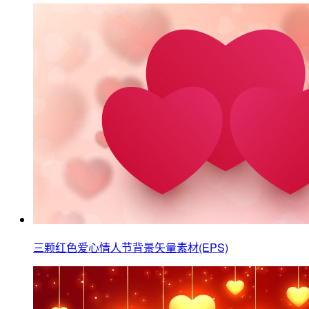
三颗红色爱心情人节背景矢量素材(EPS)