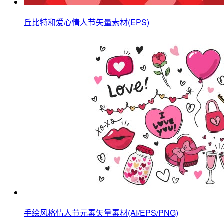
丘比特和爱心情人节矢量素材(EPS)
手绘风格情人节元素矢量素材(AI/EPS/PNG)