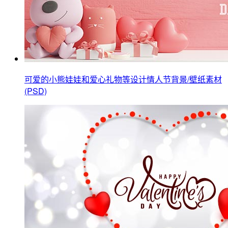
可爱的小熊娃娃和爱心礼物等设计情人节背景/壁纸素材
(PSD)