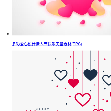
多彩爱心设计情人节快乐矢量素材(EPS)