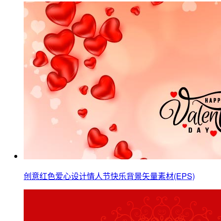
创意红色爱心设计情人节快乐背景矢量素材(EPS)