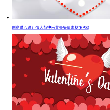
创意爱心设计情人节快乐背景矢量素材(EPS)