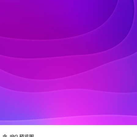
含 JPG 预览图。