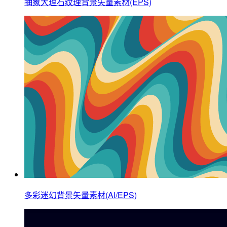
抽象大理石纹理背景矢量素材(EPS)
多彩迷幻背景矢量素材(AI/EPS)