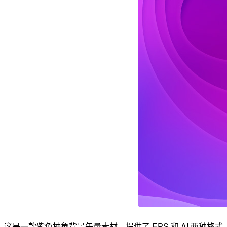
这是一款紫色抽象背景矢量素材，提供了 EPS 和 AI 两种格式，