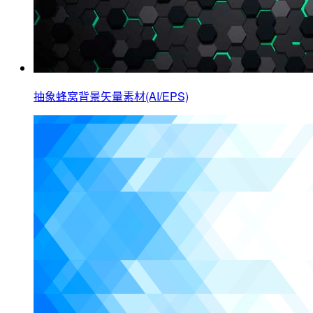
抽象蜂窝背景矢量素材(AI/EPS)