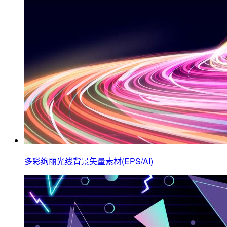
多彩绚丽光线背景矢量素材(EPS/AI)