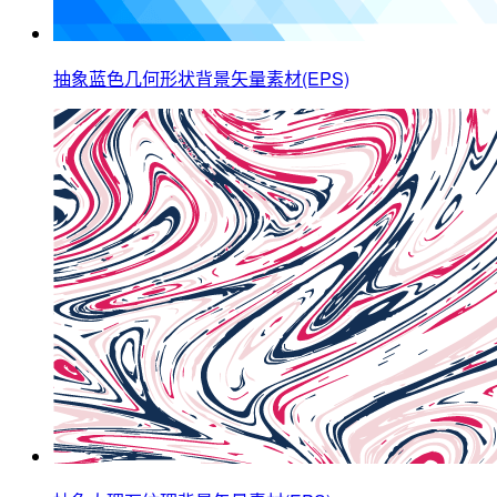
抽象蓝色几何形状背景矢量素材(EPS)