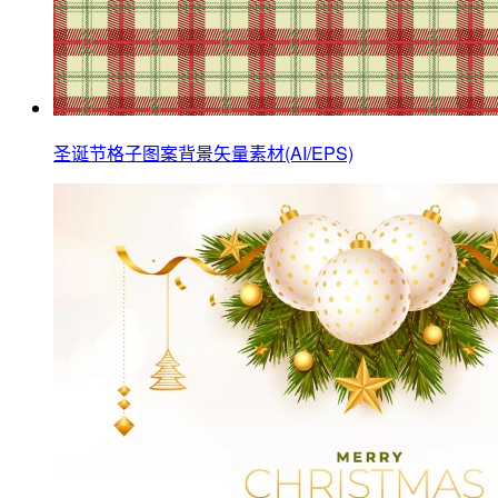
圣诞节格子图案背景矢量素材(AI/EPS)