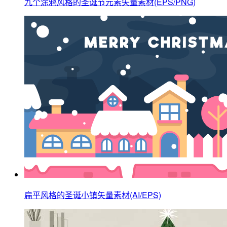
九个涂鸦风格的圣诞节元素矢量素材(EPS/PNG)
扁平风格的圣诞小镇矢量素材(AI/EPS)