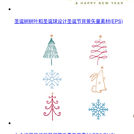
圣诞树树叶和圣诞球设计圣诞节背景矢量素材(EPS)