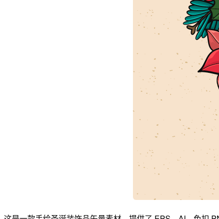
这是一款手绘圣诞装饰品矢量素材，提供了 EPS、AI、免扣 PN