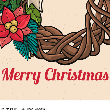
G 等格式，含 JPG 预览图。