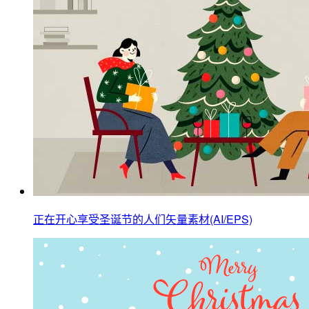
正在开心享受圣诞节的人们矢量素材(AI/EPS)