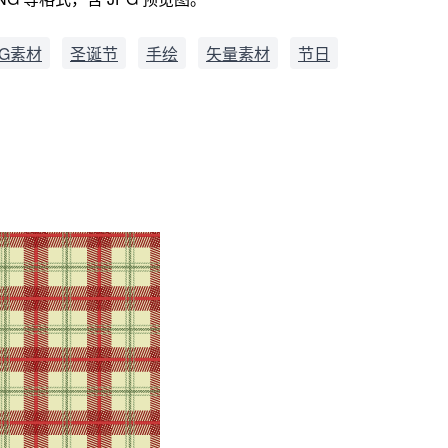
G素材
圣诞节
手绘
矢量素材
节日