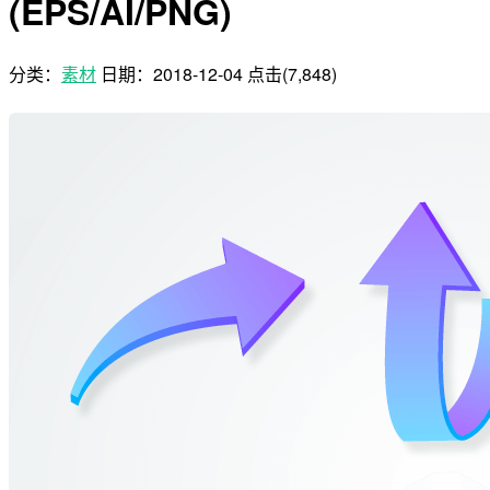
(EPS/AI/PNG)
分类：
素材
日期：
2018-12-04
点击(7,848)