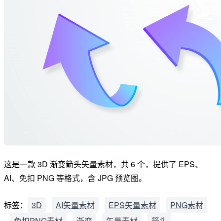
这是一款 3D 渐变箭头矢量素材，共 6 个，提供了 EPS、
AI、免扣 PNG 等格式，含 JPG 预览图。
标签：
3D
AI矢量素材
EPS矢量素材
PNG素材
免扣PNG素材
渐变
矢量素材
箭头