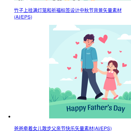
竹子上挂满灯笼和祈福标签设计中秋节背景矢量素材
(AI/EPS)
爸爸牵着女儿散步父亲节快乐矢量素材(AI/EPS)