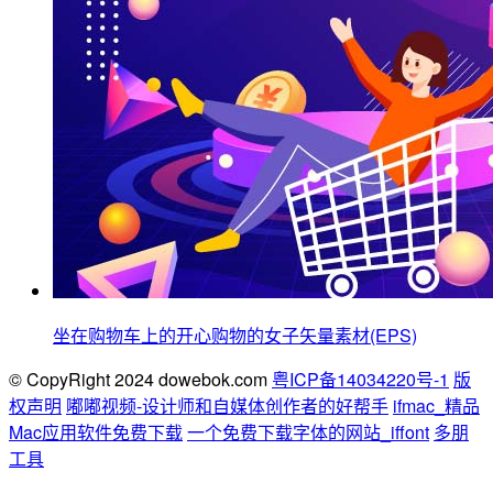
坐在购物车上的开心购物的女子矢量素材(EPS)
© CopyRight 2024 dowebok.com
粤ICP备14034220号-1
版
权声明
嘟嘟视频-设计师和自媒体创作者的好帮手
ifmac_精品
Mac应用软件免费下载
一个免费下载字体的网站_iffont
多朋
工具