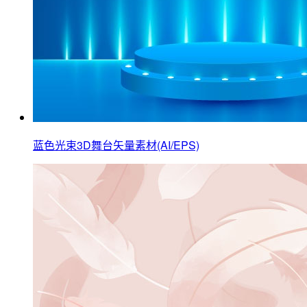
蓝色光束3D舞台矢量素材(AI/EPS)