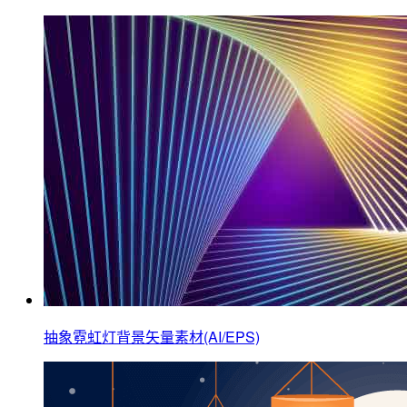
抽象霓虹灯背景矢量素材(AI/EPS)