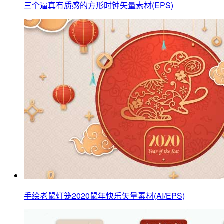
三个逼真有质感的方形时钟矢量素材(EPS)
手绘老鼠灯笼2020鼠年快乐矢量素材(AI/EPS)