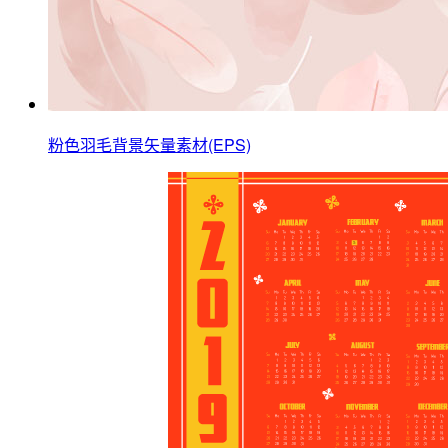
粉色羽毛背景矢量素材(EPS)