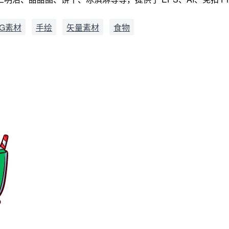
G素材
手绘
矢量素材
食物