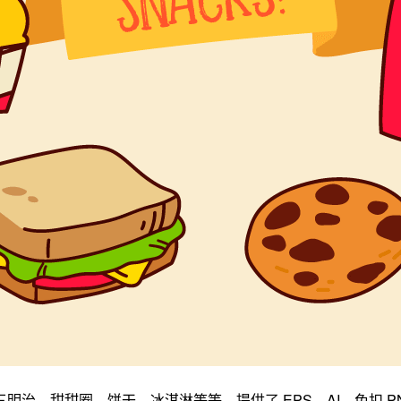
、甜甜圈、饼干、冰淇淋等等，提供了 EPS、AI、免扣 PNG