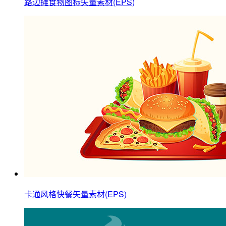
路边摊食物图标矢量素材(EPS)
卡通风格快餐矢量素材(EPS)