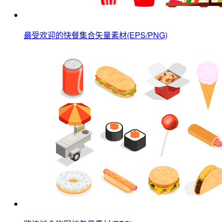
最受欢迎的快餐集合矢量素材(EPS/PNG)