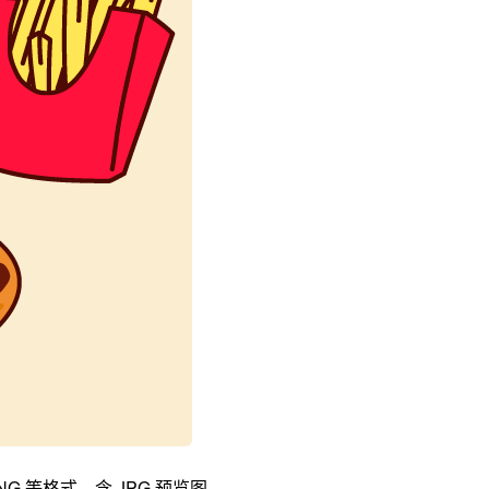
 等格式，含 JPG 预览图。