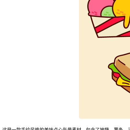
这是一款手绘风格的美味点心矢量素材，包含了披萨、薯条、三明治