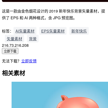
这是一款由金色烟花设计的 2019 新年快乐背景矢量素材，提
供了 EPS 和 AI 两种格式，含 JPG 预览图。
标签：
AI矢量素材
EPS矢量素材
新年快乐
矢量素材
背景
216.73.216.208
立即下载
无法下载？
立即反馈
相关素材