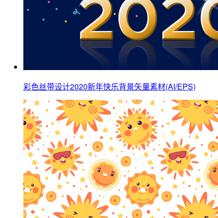
彩色丝带设计2020新年快乐背景矢量素材(AI/EPS)