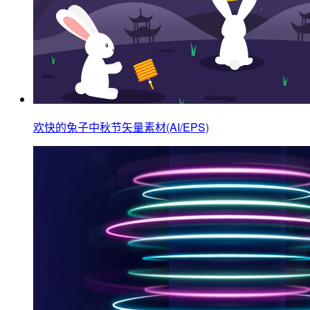
欢快的兔子中秋节矢量素材(AI/EPS)