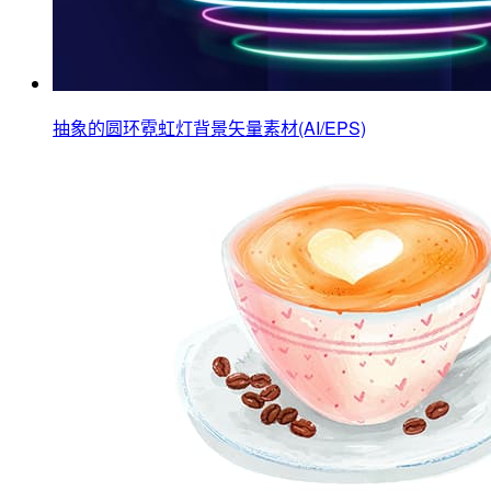
抽象的圆环霓虹灯背景矢量素材(AI/EPS)