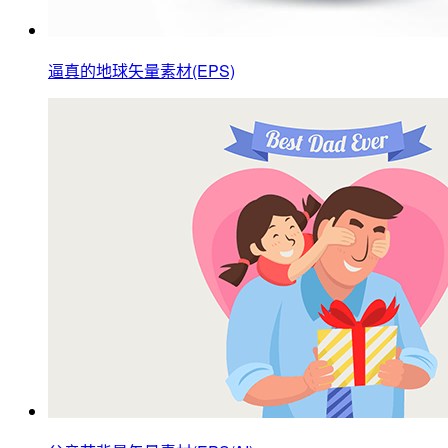
逼真的地球矢量素材(EPS)