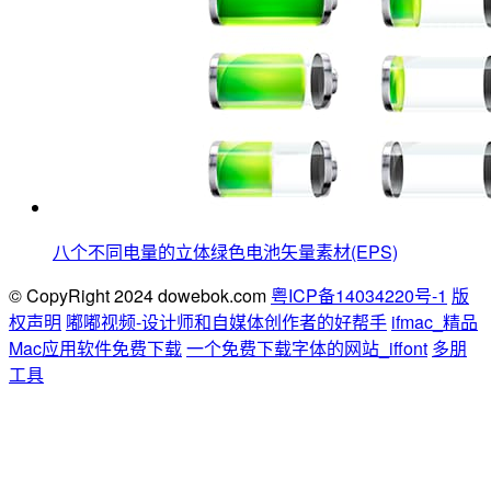
八个不同电量的立体绿色电池矢量素材(EPS)
© CopyRight 2024 dowebok.com
粤ICP备14034220号-1
版
权声明
嘟嘟视频-设计师和自媒体创作者的好帮手
ifmac_精品
Mac应用软件免费下载
一个免费下载字体的网站_iffont
多朋
工具