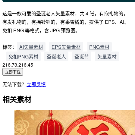
这是一款可爱的圣诞老人矢量素材，共 4 张，有抱礼物的，
有发礼物的，有摇铃铛的，有乘雪橇的，提供了 EPS、AI、
免扣 PNG 等格式，含 JPG 预览图。
标签：
AI矢量素材
EPS矢量素材
PNG素材
免扣PNG素材
圣诞老人
圣诞节
矢量素材
216.73.216.45
立即下载
无法下载？
立即反馈
相关素材