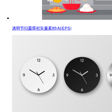
清明节扫墓祭祀矢量素材(AI/EPS)