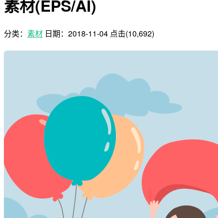
素材(EPS/AI)
分类：
素材
日期：
2018-11-04
点击(10,692)