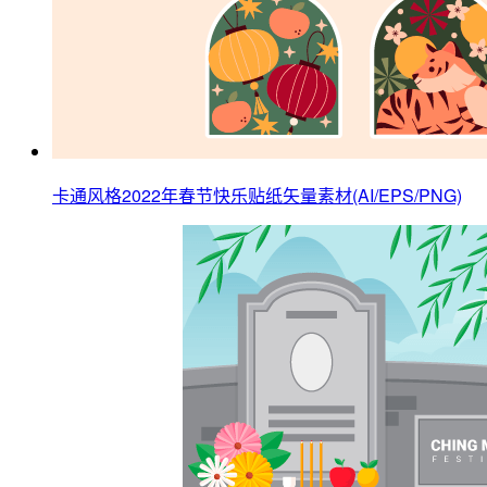
卡通风格2022年春节快乐贴纸矢量素材(AI/EPS/PNG)