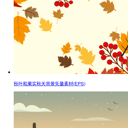
秋叶和果实秋天背景矢量素材(EPS)