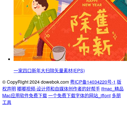
一家四口新年大扫除矢量素材(EPS)
© CopyRight 2024 dowebok.com
粤ICP备14034220号-1
版
权声明
嘟嘟视频-设计师和自媒体创作者的好帮手
ifmac_精品
Mac应用软件免费下载
一个免费下载字体的网站_iffont
多朋
工具