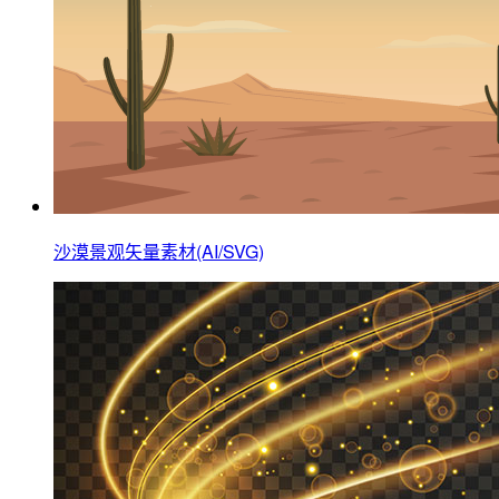
沙漠景观矢量素材(AI/SVG)