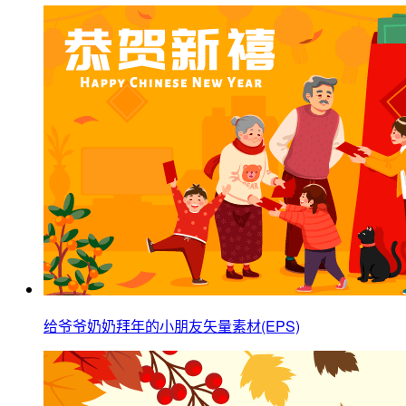
给爷爷奶奶拜年的小朋友矢量素材(EPS)