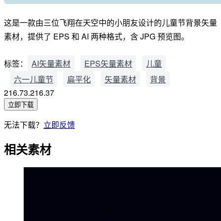
这是一款由三位飞翔在天空中的小朋友设计的儿童节背景矢量
素材，提供了 EPS 和 AI 两种格式，含 JPG 预览图。
标签：
AI矢量素材
EPS矢量素材
儿童
六一儿童节
扁平化
矢量素材
背景
216.73.216.37
立即下载
无法下载？
立即反馈
相关素材