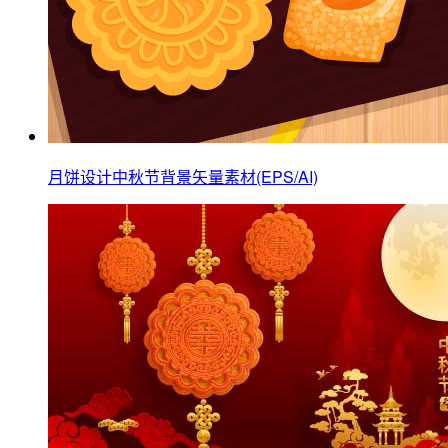
月饼设计中秋节背景矢量素材(EPS/AI)