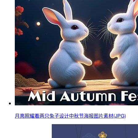
月亮照耀着两只兔子设计中秋节海报图片素材(JPG)