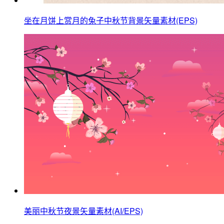
坐在月饼上赏月的兔子中秋节背景矢量素材(EPS)
美丽中秋节夜景矢量素材(AI/EPS)