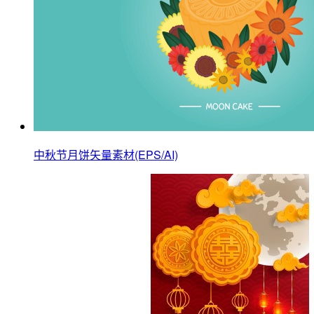
中秋节月饼矢量素材(EPS/AI)