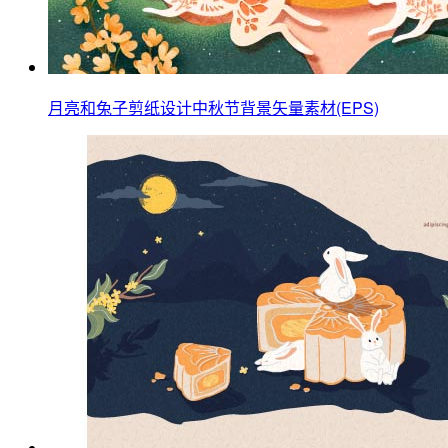
月亮和兔子剪纸设计中秋节背景矢量素材(EPS)