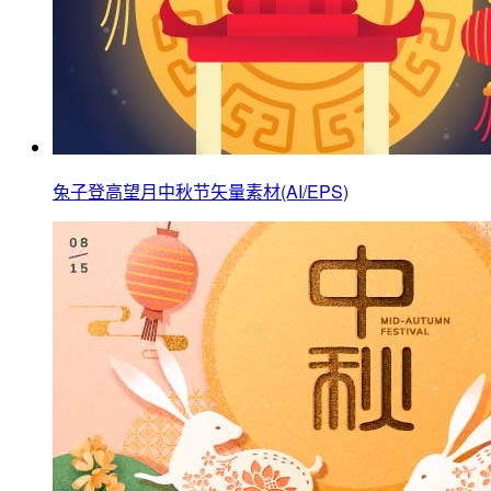
兔子登高望月中秋节矢量素材(AI/EPS)