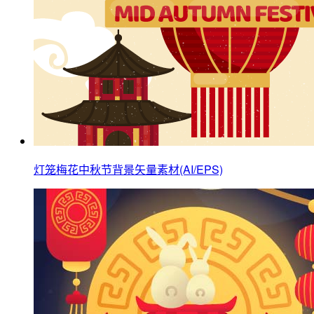
灯笼梅花中秋节背景矢量素材(AI/EPS)