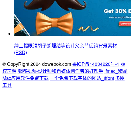
绅士帽眼镜胡子蝴蝶结等设计父亲节促销背景素材
(PSD)
© CopyRight 2024 dowebok.com
粤ICP备14034220号-1
版
权声明
嘟嘟视频-设计师和自媒体创作者的好帮手
ifmac_精品
Mac应用软件免费下载
一个免费下载字体的网站_iffont
多朋
工具