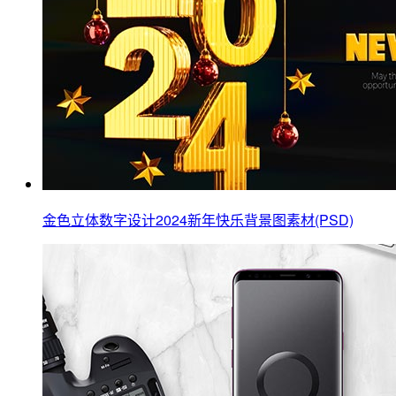
金色立体数字设计2024新年快乐背景图素材(PSD)