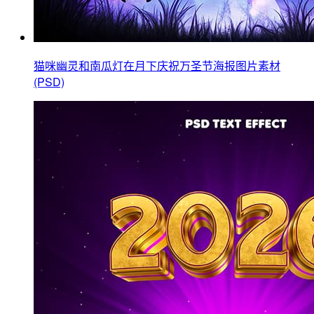
猫咪幽灵和南瓜灯在月下庆祝万圣节海报图片素材
(PSD)