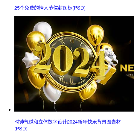
25个免费的情人节信封图标(PSD)
时钟气球和立体数字设计2024新年快乐背景图素材
(PSD)