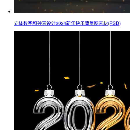
立体数字和钟表设计2024新年快乐背景图素材(PSD)