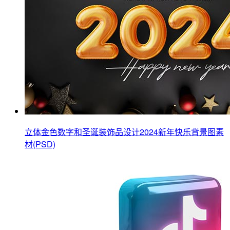
立体金色数字和圣诞装饰品设计2024新年快乐背景图素
材(PSD)