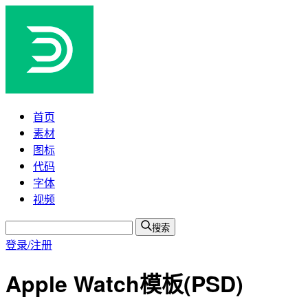
首页
素材
图标
代码
字体
视频
搜索
登录/注册
Apple Watch模板(PSD)