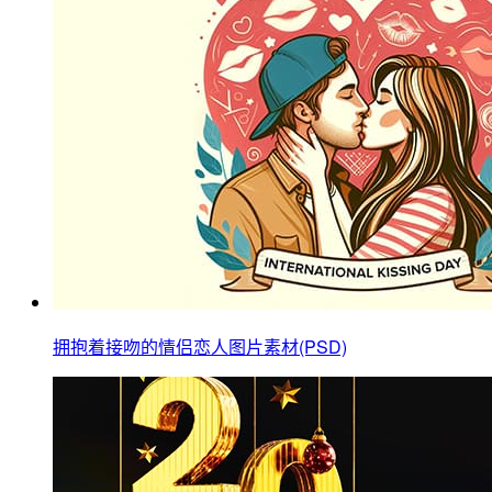
拥抱着接吻的情侣恋人图片素材(PSD)