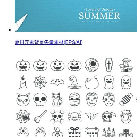
夏日元素背景矢量素材(EPS/AI)