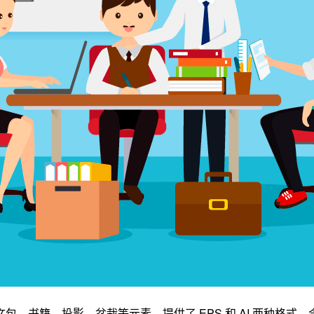
书籍、投影、盆栽等元素，提供了 EPS 和 AI 两种格式，含 