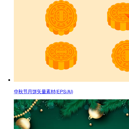
中秋节月饼矢量素材(EPS/AI)