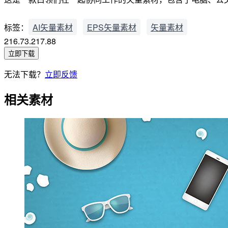
标签：
AI矢量素材
EPS矢量素材
矢量素材
216.73.217.88
立即下载
无法下载？
立即反馈
相关素材