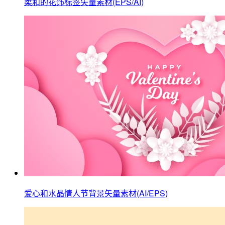
柔和的花饰标签矢量素材(EPS/AI)
爱心和水晶情人节背景矢量素材(AI/EPS)