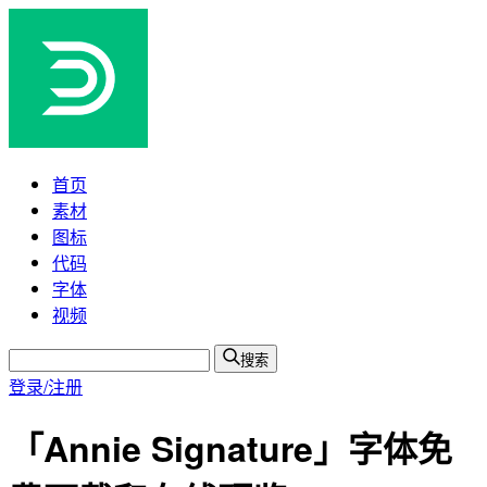
首页
素材
图标
代码
字体
视频
搜索
登录/注册
「Annie Signature」字体免