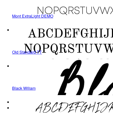
Mont ExtraLight DEMO
Old Standard TT
Black Wiliam