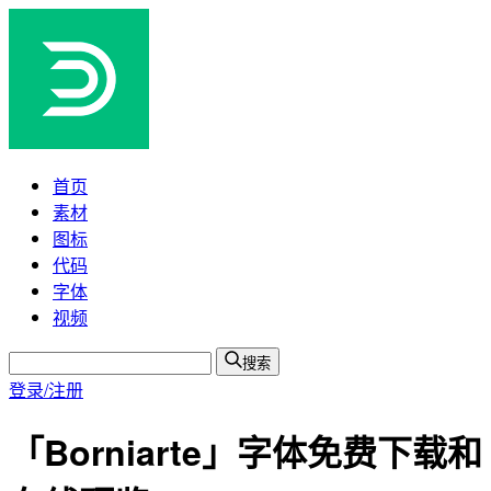
首页
素材
图标
代码
字体
视频
搜索
登录/注册
「Borniarte」字体免费下载和