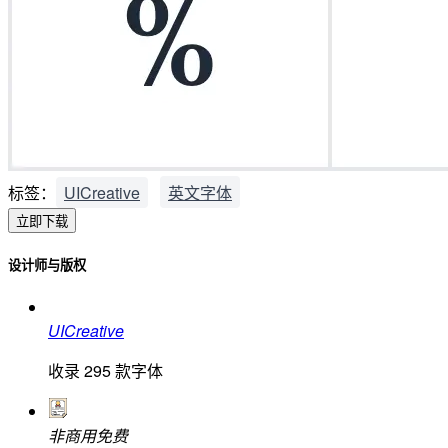
标签：
UICreative
英文字体
立即下载
设计师与版权
UICreative
收录
295
款字体
非商用免费