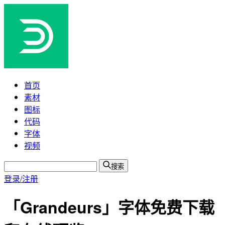
首页
素材
图标
代码
字体
视频
搜索
登录/注册
「Grandeurs」字体免费下载