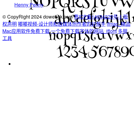
Henny Penny
© CopyRight 2024 dowebok.com
粤ICP备14034220号-1
版
权声明
嘟嘟视频-设计师和自媒体创作者的好帮手
ifmac_精品
Mac应用软件免费下载
一个免费下载字体的网站_iffont
多朋
工具