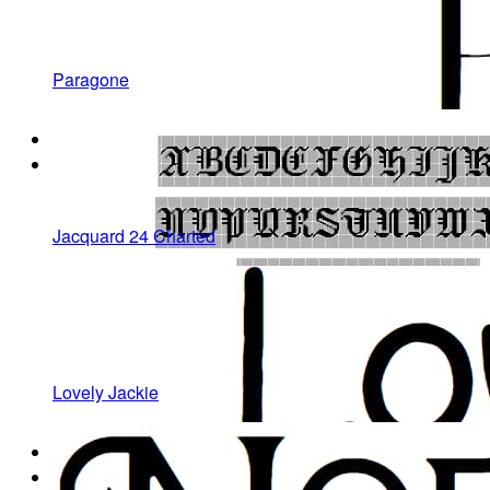
Paragone
Jacquard 24 Charted
Lovely Jackie