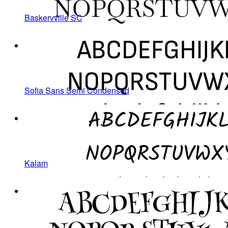
Baskervville SC
Sofia Sans Semi Condensed
Kalam