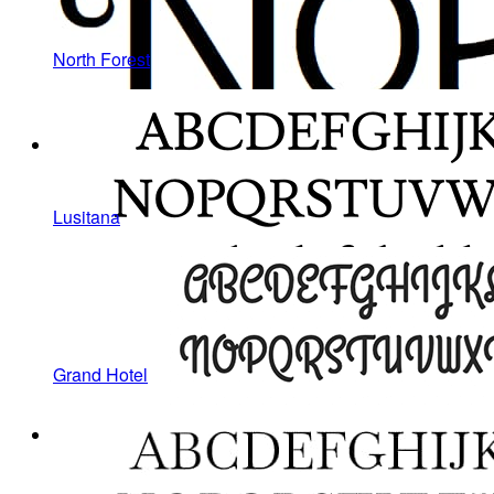
North Forest
Lusitana
Grand Hotel