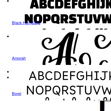
Black Han Sans
Amorah
Borel