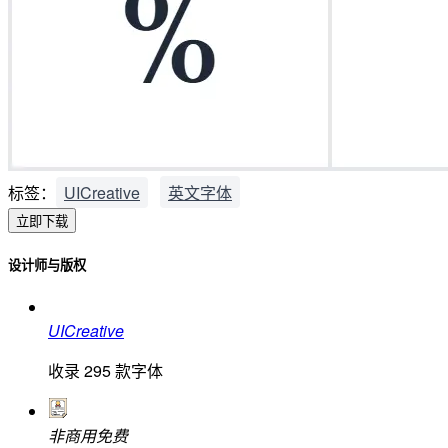
标签：
UICreative
英文字体
立即下载
设计师与版权
UICreative
收录
295
款字体
非商用免费